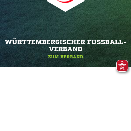
WÜRTTEMBERGISCHER FUSSBALL-V
ERBAND
ZUM VERBAND