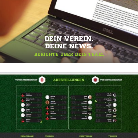
DEIN VEREIN.
DEINE NEWS.
BERICHTE ÜBER DEIN TEAM.