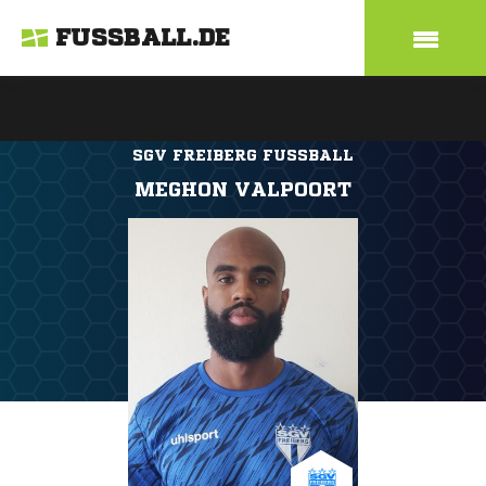
FUSSBALL.DE
SGV FREIBERG FUSSBALL
MEGHON VALPOORT