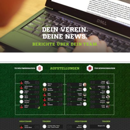
DEIN VEREIN.
DEINE NEWS.
BERICHTE ÜBER DEIN TEAM.