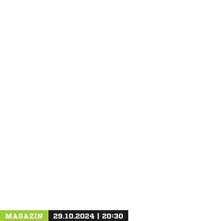
ANZEIGE
MAGAZIN
29.10.2024 | 20:30