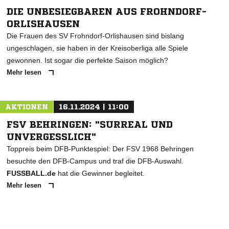
DIE UNBESIEGBAREN AUS FROHNDORF-
ORLISHAUSEN
Die Frauen des SV Frohndorf-Orlishausen sind bislang
ungeschlagen, sie haben in der Kreisoberliga alle Spiele
gewonnen. Ist sogar die perfekte Saison möglich?
Mehr lesen
AKTIONEN
16.11.2024 | 11:00
FSV BEHRINGEN: "SURREAL UND
UNVERGESSLICH"
Toppreis beim DFB-Punktespiel: Der FSV 1968 Behringen
besuchte den DFB-Campus und traf die DFB-Auswahl.
FUSSBALL.de
hat die Gewinner begleitet.
Mehr lesen