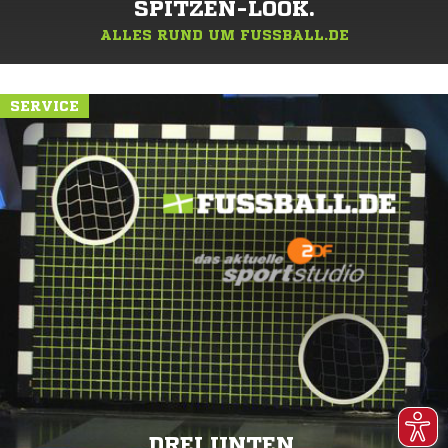
SPITZEN-LOOK.
ALLES RUND UM FUSSBALL.DE
SERVICE
DREI UNTEN.