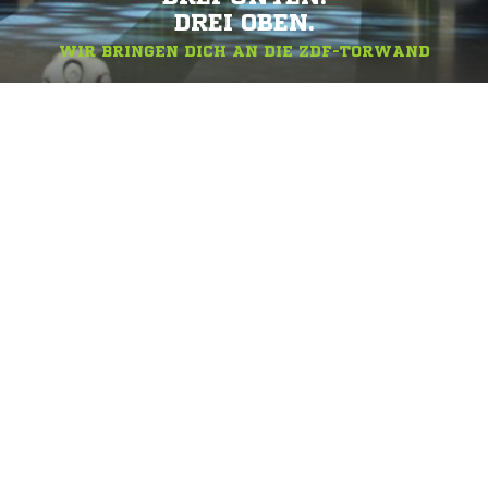
DREI OBEN.
WIR BRINGEN DICH AN DIE ZDF-TORWAND