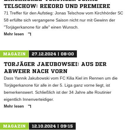
TELSCHOW: REKORD UND PREMIERE
71 Treffer für den Aufstieg: Jonas Telschow vom Kirchhörder SC
58 erfüllte sich vergangene Saison nicht nur mit Gewinn der
"Torjägerkanone für alle" einen Wunsch.
Mehr lesen
MAGAZIN
27.12.2024 | 08:00
TORJÄGER JAKUBOWSKI: AUS DER
ABWEHR NACH VORN
Dass Yannik Jakubowski vom FC Kilia Kiel im Rennen um die
Torjägerkanone für alle in der 5. Liga ganz vorne liegt, ist
bemerkenswert. Schließlich ist der 34 Jahre alte Routinier
eigentlich Innenverteidiger.
Mehr lesen
MAGAZIN
12.10.2024 | 09:15