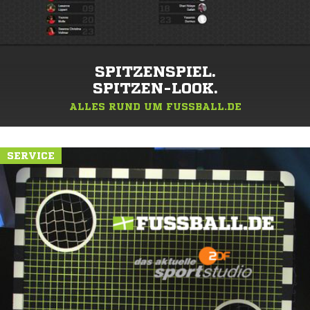
SPITZENSPIEL.
SPITZEN-LOOK.
ALLES RUND UM FUSSBALL.DE
SERVICE