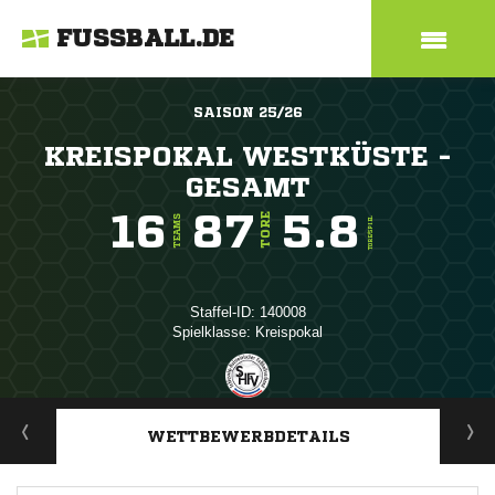
FUSSBALL.DE
SAISON 25/26
KREISPOKAL WESTKÜSTE -
GESAMT
16
87
5.8
TORE
TEAMS
TORE/SPIEL
Staffel-ID: 140008
Spielklasse: Kreispokal
ANZEIGE
WETTBEWERBDETAILS