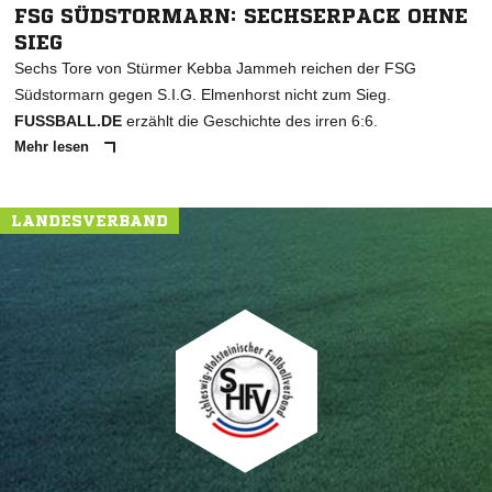
FSG SÜDSTORMARN: SECHSERPACK OHNE
SIEG
Sechs Tore von Stürmer Kebba Jammeh reichen der FSG
Südstormarn gegen S.I.G. Elmenhorst nicht zum Sieg.
FUSSBALL.DE
erzählt die Geschichte des irren 6:6.
Mehr lesen
LANDESVERBAND