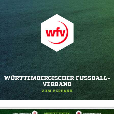
WÜRTTEMBERGISCHER FUSSBALL-V
ERBAND
ZUM VERBAND