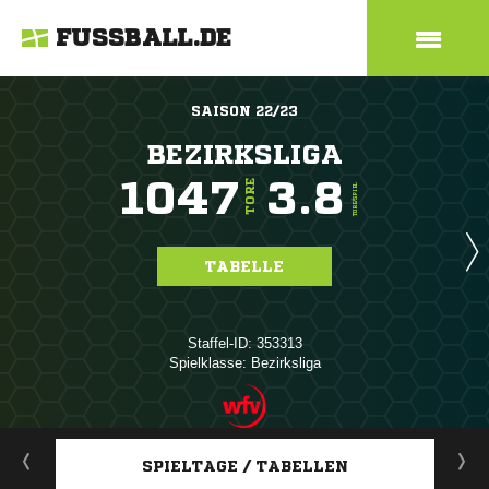
FUSSBALL.DE
SAISON 22/23
BEZIRKSLIGA
1047
3.8
TORE
TORE/SPIEL
TABELLE
Staffel-ID: 353313
Spielklasse: Bezirksliga
ANZEIGE
SPIELTAGE / TABELLEN