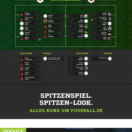
SPITZENSPIEL.
SPITZEN-LOOK.
ALLES RUND UM FUSSBALL.DE
SERVICE