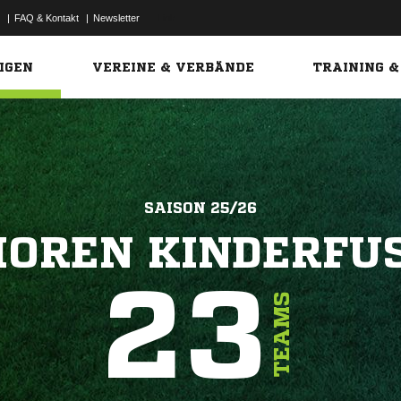
|
FAQ & Kontakt
|
Newsletter
Link
IGEN
VEREINE & VERBÄNDE
TRAINING &
SAISON 25/26
IOREN KINDERFUS
23
TEAMS