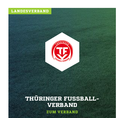
LANDESVERBAND
THÜRINGER FUSSBALL-V
ERBAND
ZUM VERBAND