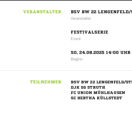
VERANSTALTER
BSV BW 22 LENGENFELD/
Veranstalter
FESTIVALSERIE
Event
SO, 24.08.2025 14:00 UHR
Beginn
TEILNEHMER
BSV BW 22 LENGENFELD/ST
DJK SG STRUTH
FC UNION MÜHLHAUSEN
SC HERTHA KÜLLSTEDT