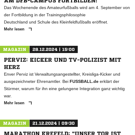
AM DFB-CAMPUS FORTBILDEN!
Das Wochenende des Amateurfußballs wird am 4. September von
der Fortbildung in der Trainingsphilosophie
Deutschland und Schule des Kleinfeldfußballs eröffnet.
Mehr lesen
MAGAZIN
28.12.2024 | 15:00
PERVIZ: KICKER UND TV-POLIZIST MIT
HERZ
Enver Perviz ist Verwaltungsangestellter, Kreisliga-Kicker und
ausgezeichneter Ehrenamtler. Bei
FUSSBALL.de
erklärt der
Stürmer, warum für ihn eine gelungene Integration ganz wichtig
war.
Mehr lesen
MAGAZIN
21.12.2024 | 09:30
MARATHON KREFELD: "UNSER TOR IST