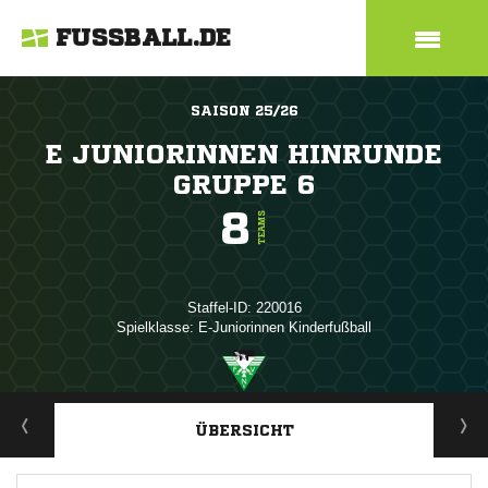
FUSSBALL.DE
SAISON 25/26
E JUNIORINNEN HINRUNDE
GRUPPE 6
8
TEAMS
Staffel-ID: 220016
Spielklasse: E-Juniorinnen Kinderfußball
ANZEIGE
ÜBERSICHT