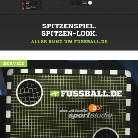
SPITZENSPIEL.
SPITZEN-LOOK.
ALLES RUND UM FUSSBALL.DE
SERVICE