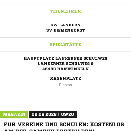
TEILNEHMER
GW LANKERN
SV BIEMENHORST
SPIELSTÄTTE
HAUPTPLATZ LANKERNER SCHULWEG
LANKERNER SCHULWEG 9
46499 HAMMINKELN
RASENPLATZ
Platzart
MAGAZIN
09.08.2026 | 09:20
FÜR VEREINE UND SCHULEN: KOSTENLOS