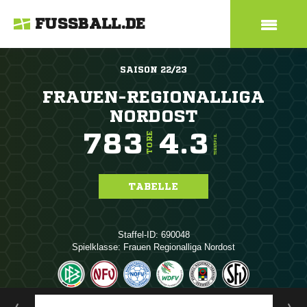
FUSSBALL.DE
SAISON 22/23
FRAUEN-REGIONALLIGA
NORDOST
783
4.3
TORE
TORE/SPIEL
TABELLE
Staffel-ID: 690048
Spielklasse: Frauen Regionalliga Nordost
ANZEIGE