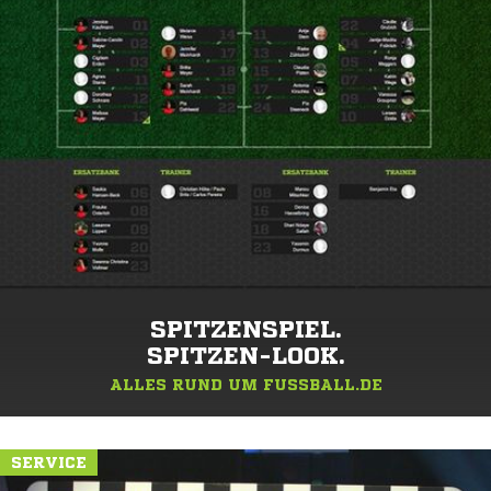
SPITZENSPIEL.
SPITZEN-LOOK.
ALLES RUND UM FUSSBALL.DE
SERVICE