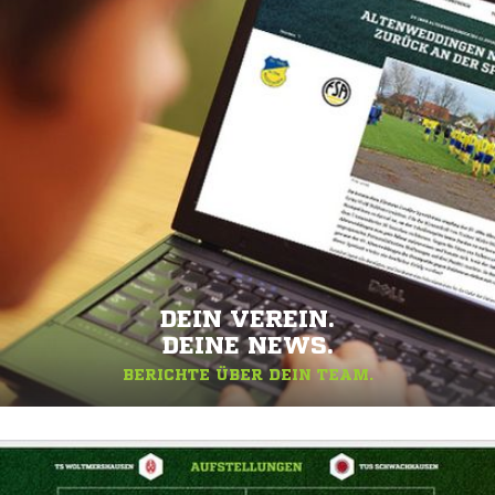
DEIN VEREIN.
DEINE NEWS.
BERICHTE ÜBER DEIN TEAM.