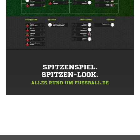
SPITZENSPIEL.
SPITZEN-LOOK.
ALLES RUND UM FUSSBALL.DE