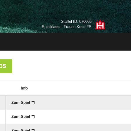
Staffel-ID: 070005
Spielklasse: Frauen Kreis-FS
OS
Info
Zum Spiel
Zum Spiel
Zum Spiel