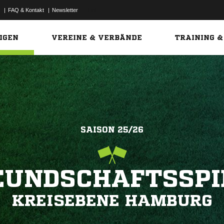
|
FAQ & Kontakt
|
Newsletter
Link
IGEN
VEREINE & VERBÄNDE
TRAINING &
SAISON 25/26
EUNDSCHAFTSSPI
KREISEBENE HAMBURG