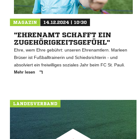
MAGAZIN
14.12.2024 | 10:30
"EHRENAMT SCHAFFT EIN
ZUGEHÖRIGKEITSGEFÜHL"
Ehre, wem Ehre gebührt: unseren Ehrenamtlern. Marleen
Brüser ist Fußballtrainerin und Schiedsrichterin - und
absolviert ein freiwilliges soziales Jahr beim FC St. Pauli.
Mehr lesen
LANDESVERBAND