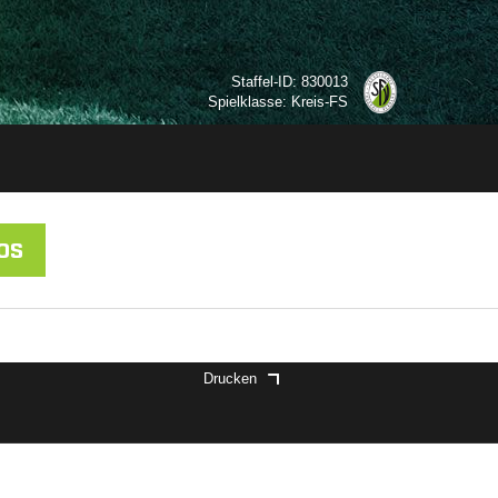
Staffel-ID: 830013
Spielklasse: Kreis-FS
OS
Drucken