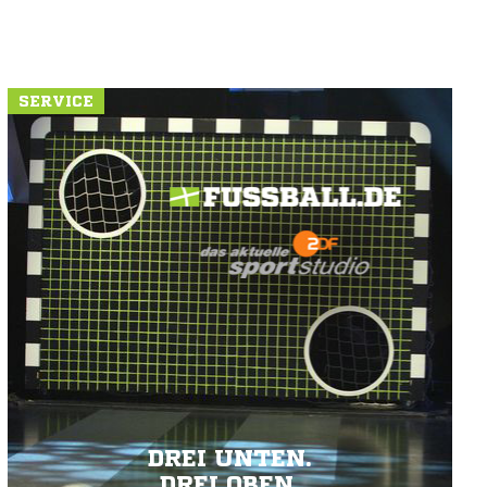
SERVICE
DREI UNTEN.
DREI OBEN.