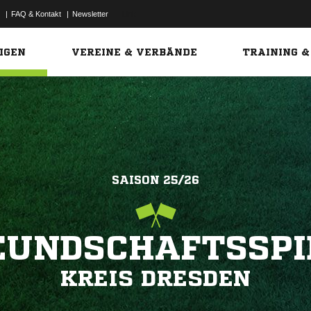
|
FAQ & Kontakt
|
Newsletter
Link
IGEN
VEREINE & VERBÄNDE
TRAINING &
SAISON 25/26
EUNDSCHAFTSSPI
KREIS DRESDEN