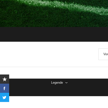
Von
Legende