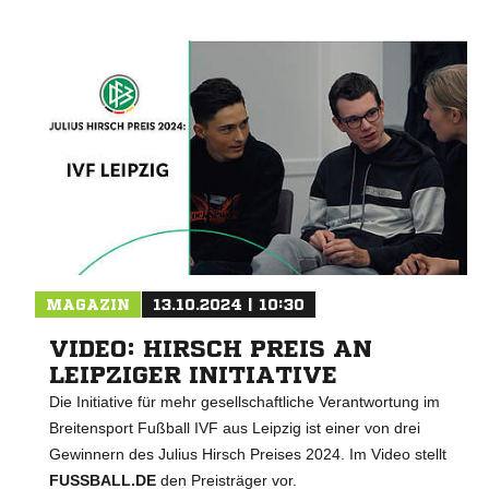
MAGAZIN
13.10.2024 | 10:30
VIDEO: HIRSCH PREIS AN
LEIPZIGER INITIATIVE
Die Initiative für mehr gesellschaftliche Verantwortung im
Breitensport Fußball IVF aus Leipzig ist einer von drei
Gewinnern des Julius Hirsch Preises 2024. Im Video stellt
FUSSBALL.DE
den Preisträger vor.