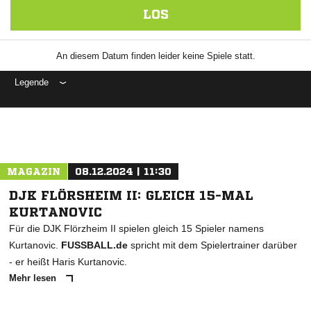
LOS
An diesem Datum finden leider keine Spiele statt.
Legende
MAGAZIN
08.12.2024 | 11:30
DJK FLÖRSHEIM II: GLEICH 15-MAL
KURTANOVIC
Für die DJK Flörzheim II spielen gleich 15 Spieler namens
Kurtanovic.
FUSSBALL.de
spricht mit dem Spielertrainer darüber
- er heißt Haris Kurtanovic.
Mehr lesen