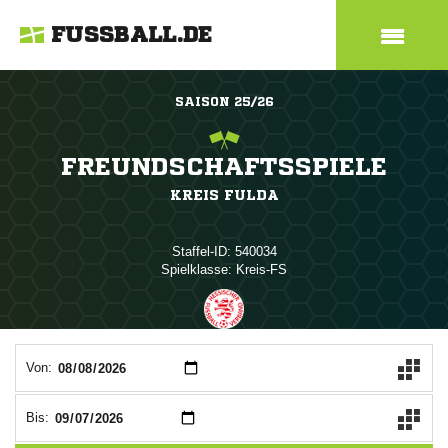
FUSSBALL.DE
SAISON 25/26
FREUNDSCHAFTSSPIELE
KREIS FULDA
Staffel-ID: 540034
Spielklasse: Kreis-FS
ANZEIGE
Von:
Bis: