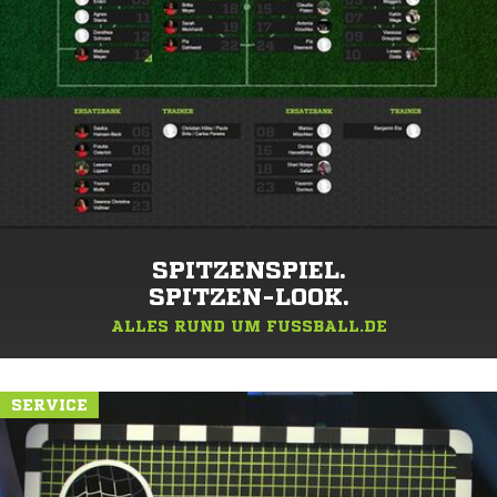
SPITZENSPIEL.
SPITZEN-LOOK.
ALLES RUND UM FUSSBALL.DE
SERVICE