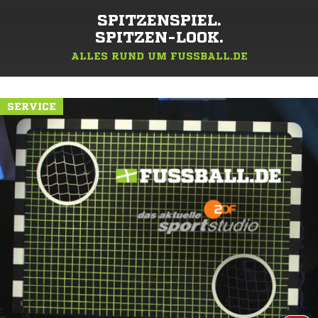
SPITZENSPIEL.
SPITZEN-LOOK.
ALLES RUND UM FUSSBALL.DE
SERVICE