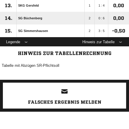
13.
0,00
SKG Gersfeld
1
1 : 4
14.
0,00
SG Büchenberg
2
0 : 6
15.
-0,50
SG Simmershausen
2
3 : 5
Legende
Hinweis zur Tabelle
HINWEIS ZUR TABELLENRECHNUNG
Tabelle mit Abzügen SR-Pflichtsoll
ANZEIGE
FALSCHES ERGEBNIS MELDEN