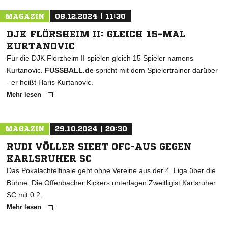
MAGAZIN
08.12.2024 | 11:30
DJK FLÖRSHEIM II: GLEICH 15-MAL
KURTANOVIC
Für die DJK Flörzheim II spielen gleich 15 Spieler namens
Kurtanovic.
FUSSBALL.de
spricht mit dem Spielertrainer darüber
- er heißt Haris Kurtanovic.
Mehr lesen
MAGAZIN
29.10.2024 | 20:30
RUDI VÖLLER SIEHT OFC-AUS GEGEN
KARLSRUHER SC
Das Pokalachtelfinale geht ohne Vereine aus der 4. Liga über die
Bühne. Die Offenbacher Kickers unterlagen Zweitligist Karlsruher
SC mit 0:2.
Mehr lesen