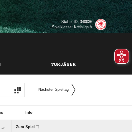
Staffel-ID: 340036
Spielklasse: Kreisliga A
N
TORJÄGER
Nächster Spieltag
is
Info

Zum Spiel