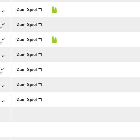

Zum Spiel

Zum Spiel
er

Zum Spiel
er

Zum Spiel
Zum Spiel
er

Zum Spiel

Zum Spiel