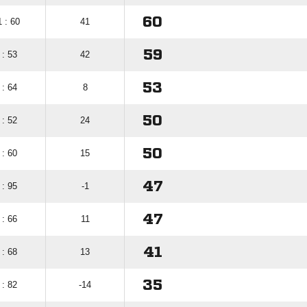
60
 : 60
41
59
 : 53
42
53
 : 64
8
50
 : 52
24
50
 : 60
15
47
 : 95
-1
47
 : 66
11
41
 : 68
13
35
 : 82
-14