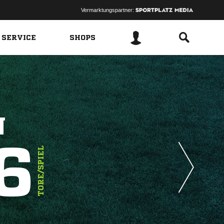
Vermarktungspartner:
 SERVICE
SHOPS
N
6
TORE/SPIEL