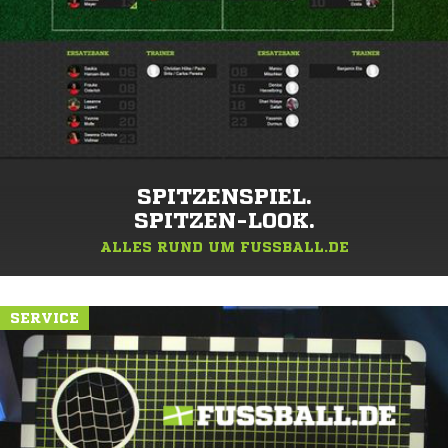
SPITZENSPIEL.
SPITZEN-LOOK.
ALLES RUND UM FUSSBALL.DE
SERVICE