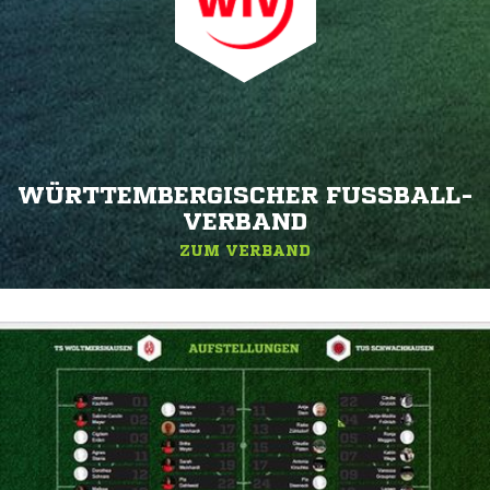
WÜRTTEMBERGISCHER FUSSBALL-V
ERBAND
ZUM VERBAND