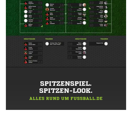
SPITZENSPIEL.
SPITZEN-LOOK.
ALLES RUND UM FUSSBALL.DE