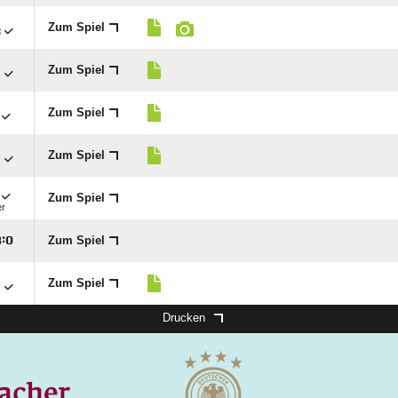

Zum Spiel

Zum Spiel
Zum Spiel

Zum Spiel
Zum Spiel
er
Zum Spiel

:


Zum Spiel
Drucken