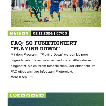
MAGAZIN
02.12.2024 | 07:00
FAQ: SO FUNKTIONIERT
"PLAYING DOWN"
Mit dem Programm "Playing Down" werden kleinere
Jugendspieler gezielt in einer niedrigeren Altersklasse
eingesetzt, als es ihrem tatsächlichen Alter entspricht. Im
FAQ gibt's wichtige Infos zum Pilotprojekt.
Mehr lesen
LANDESVERBAND