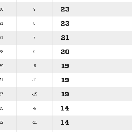
23
30
9
23
21
8
21
31
7
20
28
0
19
39
-8
19
51
-11
19
37
-15
14
35
-6
14
32
-11