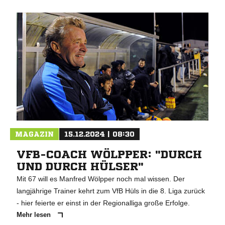
MAGAZIN
15.12.2024 | 08:30
VFB-COACH WÖLPPER: "DURCH
UND DURCH HÜLSER"
Mit 67 will es Manfred Wölpper noch mal wissen. Der
langjährige Trainer kehrt zum VfB Hüls in die 8. Liga zurück
- hier feierte er einst in der Regionalliga große Erfolge.
Mehr lesen