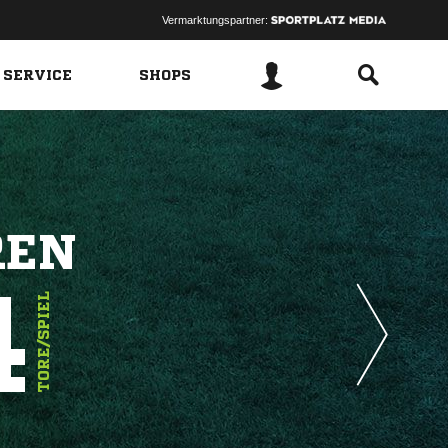
Vermarktungspartner:
 SERVICE
SHOPS
REN
4
TORE/SPIEL