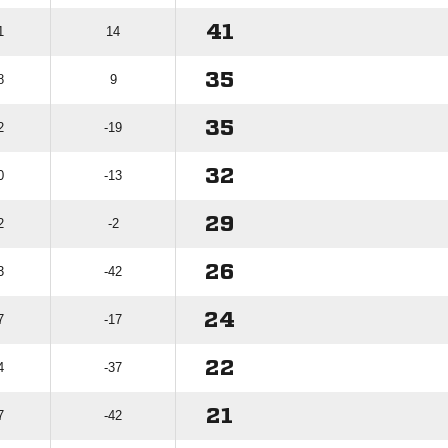
41
1
14
35
8
9
35
2
-19
32
0
-13
29
2
-2
26
3
-42
24
7
-17
22
4
-37
21
7
-42