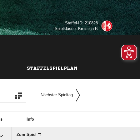
Staffel-ID: 210828
Spielklasse: Kreisliga B
STAFFELSPIELPLAN
Nächster Spieltag
is
Info
Zum Spiel