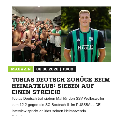
MAGAZIN
06.08.2026 | 13:00
TOBIAS DEUTSCH ZURÜCK BEIM
HEIMATKLUB: SIEBEN AUF
EINEN STREICH!
Tobias Deutsch traf sieben Mal für den SSV Wellesweiler
zum 12:2 gegen die SG Bexbach II. Im FUSSBALL.DE-
Interview spricht er über seinen Heimatverein.