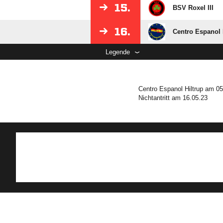
15.
BSV Roxel III
16.
Centro Espanol 
Legende
Centro Espanol Hiltrup am 0
Nichtantritt am 16.05.23