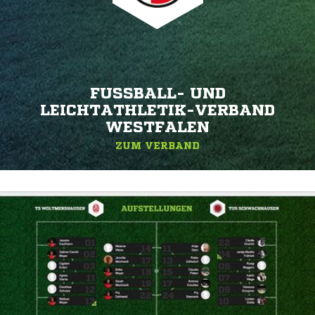
FUSSBALL- UND L
EICHTATHLETIK-VERBAND W
ESTFALEN
ZUM VERBAND