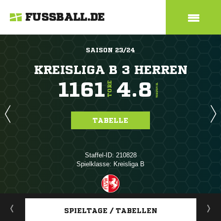
FUSSBALL.DE
SAISON 23/24
KREISLIGA B 3 HERREN
1161
4.8
TORE
TORE/SPIEL
TABELLE
Staffel-ID: 210828
Spielklasse: Kreisliga B
ANZEIGE
SPIELTAGE / TABELLEN