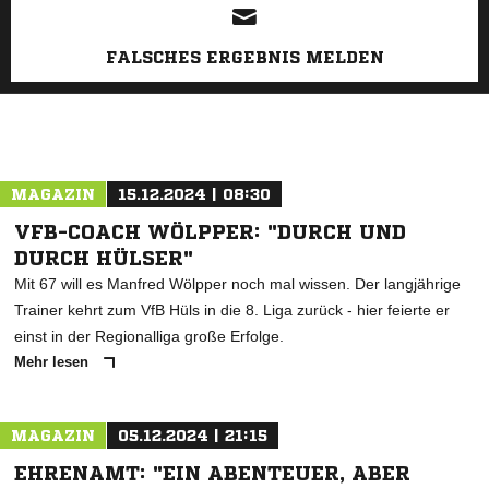
FALSCHES ERGEBNIS MELDEN
MAGAZIN
15.12.2024 | 08:30
VFB-COACH WÖLPPER: "DURCH UND
DURCH HÜLSER"
Mit 67 will es Manfred Wölpper noch mal wissen. Der langjährige
Trainer kehrt zum VfB Hüls in die 8. Liga zurück - hier feierte er
einst in der Regionalliga große Erfolge.
Mehr lesen
MAGAZIN
05.12.2024 | 21:15
EHRENAMT: "EIN ABENTEUER, ABER