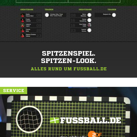
SPITZENSPIEL.
SPITZEN-LOOK.
ALLES RUND UM FUSSBALL.DE
SERVICE