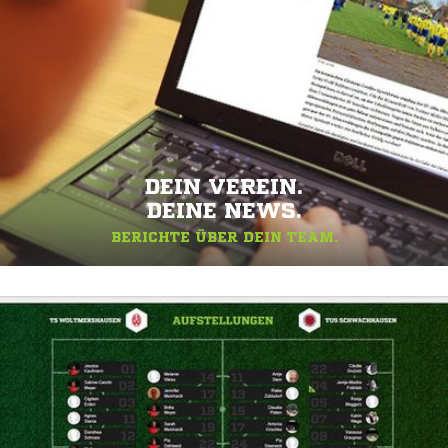
DEIN VEREIN.
DEINE NEWS.
BERICHTE ÜBER DEIN TEAM.