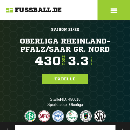
FUSSBALL.DE
SAISON 21/22
OBERLIGA RHEINLAND-
PFALZ/SAAR GR. NORD
430
3.3
TORE
TORE/SPIEL
TABELLE
Staffel-ID: 490018
Spielklasse: Oberliga
ANZEIGE