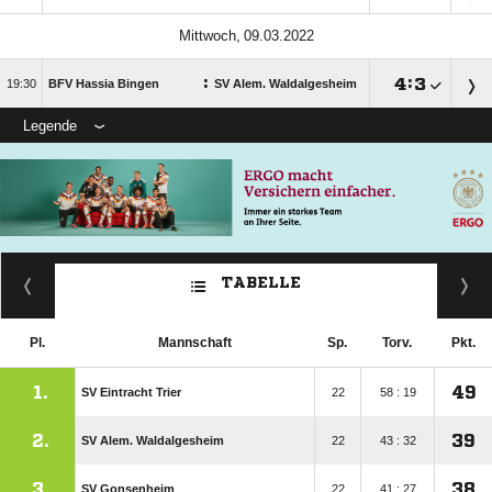
 
:

:


BFV Hassia Bingen
SV Alem. Waldalgesheim
Legende
TABELLE
Pl.
Mannschaft
Sp.
Torv.
Pkt.
1.
49
SV Eintracht Trier
22
58 : 19
2.
39
SV Alem. Waldalgesheim
22
43 : 32
3.
38
SV Gonsenheim
22
41 : 27