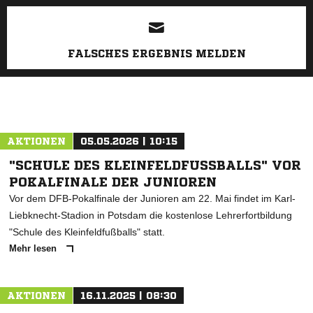
ANZEIGE
FALSCHES ERGEBNIS MELDEN
AKTIONEN
05.05.2026 | 10:15
"SCHULE DES KLEINFELDFUSSBALLS" VOR P
OKALFINALE DER JUNIOREN
Vor dem DFB-Pokalfinale der Junioren am 22. Mai findet im Karl-
Liebknecht-Stadion in Potsdam die kostenlose Lehrerfortbildung
"Schule des Kleinfeldfußballs" statt.
Mehr lesen
AKTIONEN
16.11.2025 | 08:30