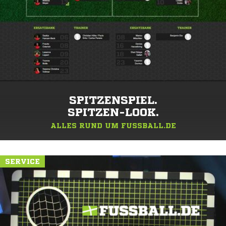
SPITZENSPIEL.
SPITZEN-LOOK.
ALLES RUND UM FUSSBALL.DE
SERVICE