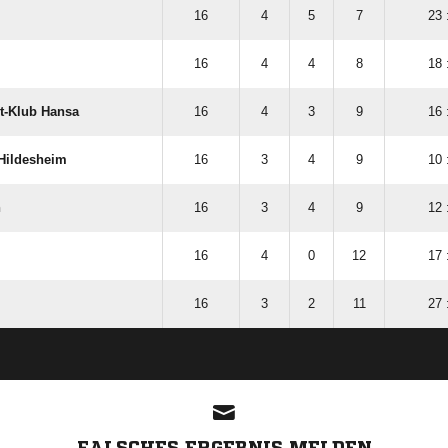
16
4
5
7
23 
16
4
4
8
18 
t-Klub Hansa
16
4
3
9
16 
 Hildesheim
16
3
4
9
10 
n
16
3
4
9
12 
16
4
0
12
17 
16
3
2
11
27 
ANZEIGE
FALSCHES ERGEBNIS MELDEN