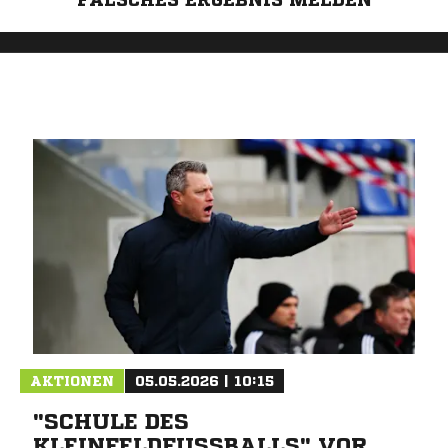
AKTIONEN
05.05.2026 | 10:15
"SCHULE DES
KLEINFELDFUSSBALLS" VOR P