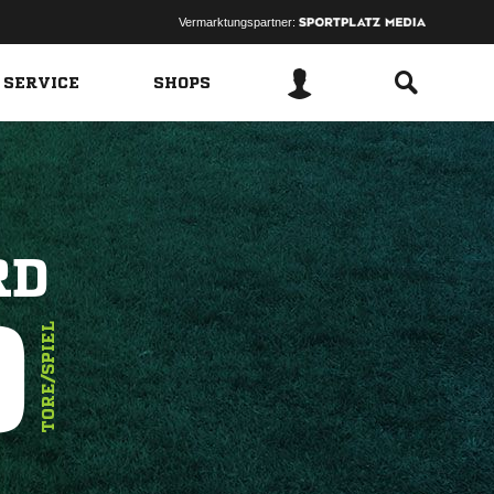
Vermarktungspartner:
 SERVICE
SHOPS
RD
9
TORE/SPIEL