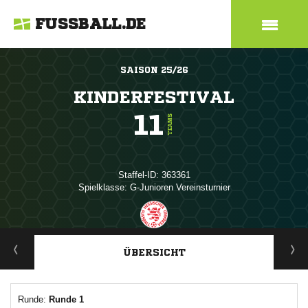
FUSSBALL.DE
SAISON 25/26
KINDERFESTIVAL
11
TEAMS
Staffel-ID: 363361
Spielklasse: G-Junioren Vereinsturnier
ANZEIGE
ÜBERSICHT
Runde:
Runde 1