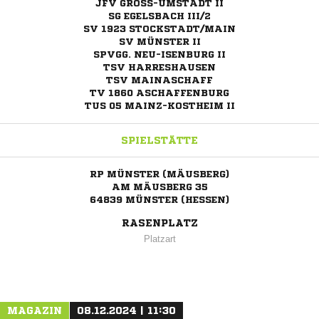
JFV GROSS-UMSTADT II
SG EGELSBACH III/2
SV 1923 STOCKSTADT/MAIN
SV MÜNSTER II
SPVGG. NEU-ISENBURG II
TSV HARRESHAUSEN
TSV MAINASCHAFF
TV 1860 ASCHAFFENBURG
TUS 05 MAINZ-KOSTHEIM II
SPIELSTÄTTE
RP MÜNSTER (MÄUSBERG)
AM MÄUSBERG 35
64839 MÜNSTER (HESSEN)
RASENPLATZ
Platzart
MAGAZIN
08.12.2024 | 11:30