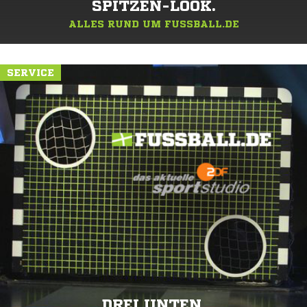
SPITZEN-LOOK.
ALLES RUND UM FUSSBALL.DE
SERVICE
DREI UNTEN.