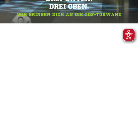
DREI OBEN.
WIR BRINGEN DICH AN DIE ZDF-TORWAND