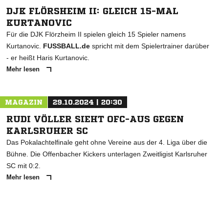
DJK FLÖRSHEIM II: GLEICH 15-MAL
KURTANOVIC
Für die DJK Flörzheim II spielen gleich 15 Spieler namens
Kurtanovic.
FUSSBALL.de
spricht mit dem Spielertrainer darüber
- er heißt Haris Kurtanovic.
Mehr lesen
MAGAZIN
29.10.2024 | 20:30
RUDI VÖLLER SIEHT OFC-AUS GEGEN
KARLSRUHER SC
Das Pokalachtelfinale geht ohne Vereine aus der 4. Liga über die
Bühne. Die Offenbacher Kickers unterlagen Zweitligist Karlsruher
SC mit 0:2.
Mehr lesen