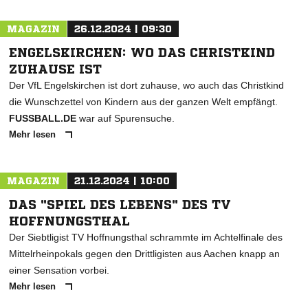
MAGAZIN
26.12.2024 | 09:30
ENGELSKIRCHEN: WO DAS CHRISTKIND
ZUHAUSE IST
Der VfL Engelskirchen ist dort zuhause, wo auch das Christkind
die Wunschzettel von Kindern aus der ganzen Welt empfängt.
FUSSBALL.DE
war auf Spurensuche.
Mehr lesen
MAGAZIN
21.12.2024 | 10:00
DAS "SPIEL DES LEBENS" DES TV
HOFFNUNGSTHAL
Der Siebtligist TV Hoffnungsthal schrammte im Achtelfinale des
Mittelrheinpokals gegen den Drittligisten aus Aachen knapp an
einer Sensation vorbei.
Mehr lesen