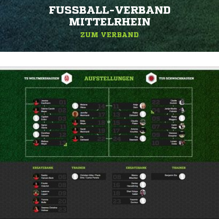
FUSSBALL-VERBAND M
ITTELRHEIN
ZUM VERBAND