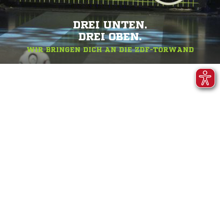
DREI UNTEN.
DREI OBEN.
WIR BRINGEN DICH AN DIE ZDF-TORWAND