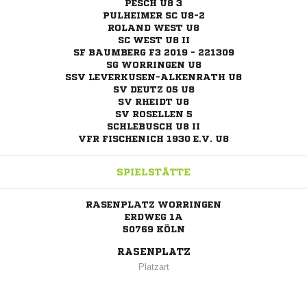
PESCH U8 3
PULHEIMER SC U8-2
ROLAND WEST U8
SC WEST U8 II
SF BAUMBERG F3 2019 - 221309
SG WORRINGEN U8
SSV LEVERKUSEN-ALKENRATH U8
SV DEUTZ 05 U8
SV RHEIDT U8
SV ROSELLEN 5
SCHLEBUSCH U8 II
VFR FISCHENICH 1930 E.V. U8
SPIELSTÄTTE
RASENPLATZ WORRINGEN
ERDWEG 1A
50769 KÖLN
RASENPLATZ
Platzart