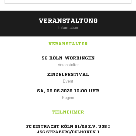
VERANSTALTUNG
Information
VERANSTALTER
SG KÖLN-WORRINGEN
Veranstalter
EINZELFESTIVAL
Event
SA, 06.06.2026 10:00 UHR
Beginn
TEILNEHMER
FC EINTRACHT KÖLN 51/05 E.V. U08 I
JSG STRABERG/DELHOVEN 1