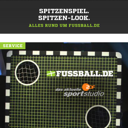
SPITZENSPIEL.
SPITZEN-LOOK.
ALLES RUND UM FUSSBALL.DE
SERVICE