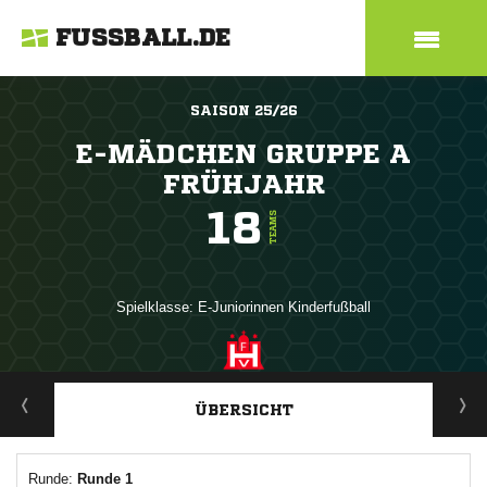
FUSSBALL.DE
SAISON 25/26
E-MÄDCHEN GRUPPE A
FRÜHJAHR
18
TEAMS
Spielklasse: E-Juniorinnen Kinderfußball
ANZEIGE
ÜBERSICHT
Runde:
Runde 1