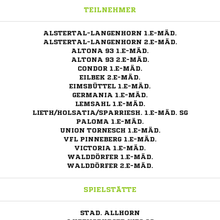
TEILNEHMER
ALSTERTAL-LANGENHORN 1.E-MÄD.
ALSTERTAL-LANGENHORN 2.E-MÄD.
ALTONA 93 1.E-MÄD.
ALTONA 93 2.E-MÄD.
CONDOR 1.E-MÄD.
EILBEK 2.E-MÄD.
EIMSBÜTTEL 1.E-MÄD.
GERMANIA 1.E-MÄD.
LEMSAHL 1.E-MÄD.
LIETH/HOLSATIA/SPARRIESH. 1.E-MÄD. SG
PALOMA 1.E-MÄD.
UNION TORNESCH 1.E-MÄD.
VFL PINNEBERG 1.E-MÄD.
VICTORIA 1.E-MÄD.
WALDDÖRFER 1.E-MÄD.
WALDDÖRFER 2.E-MÄD.
SPIELSTÄTTE
STAD. ALLHORN