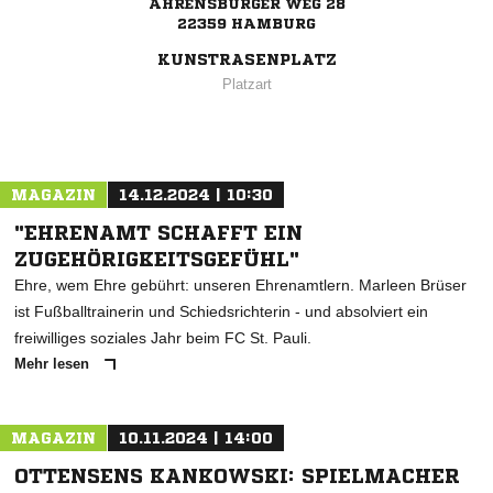
AHRENSBURGER WEG 28
22359 HAMBURG
KUNSTRASENPLATZ
Platzart
MAGAZIN
14.12.2024 | 10:30
"EHRENAMT SCHAFFT EIN
ZUGEHÖRIGKEITSGEFÜHL"
Ehre, wem Ehre gebührt: unseren Ehrenamtlern. Marleen Brüser
ist Fußballtrainerin und Schiedsrichterin - und absolviert ein
freiwilliges soziales Jahr beim FC St. Pauli.
Mehr lesen
MAGAZIN
10.11.2024 | 14:00
OTTENSENS KANKOWSKI: SPIELMACHER