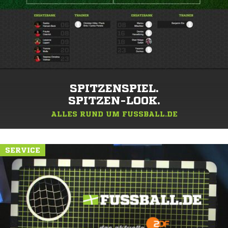
SPITZENSPIEL.
SPITZEN-LOOK.
ALLES RUND UM FUSSBALL.DE
SERVICE