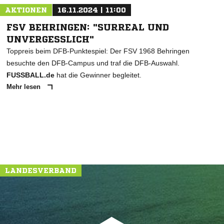
AKTIONEN
16.11.2024 | 11:00
FSV BEHRINGEN: "SURREAL UND
UNVERGESSLICH"
Toppreis beim DFB-Punktespiel: Der FSV 1968 Behringen
besuchte den DFB-Campus und traf die DFB-Auswahl.
FUSSBALL.de
hat die Gewinner begleitet.
Mehr lesen
LANDESVERBAND