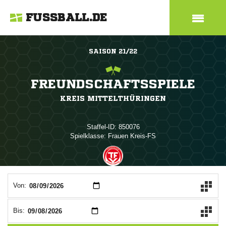
FUSSBALL.DE
SAISON 21/22
FREUNDSCHAFTSSPIELE
KREIS MITTELTHÜRINGEN
Staffel-ID: 850076
Spielklasse: Frauen Kreis-FS
ANZEIGE
Von:
Bis: