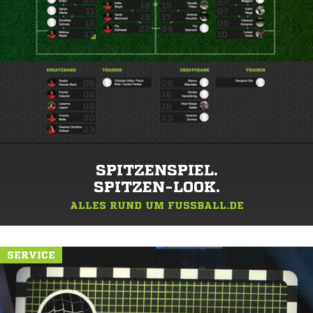
SPITZENSPIEL.
SPITZEN-LOOK.
ALLES RUND UM FUSSBALL.DE
SERVICE