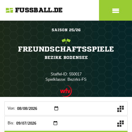
FUSSBALL.DE
SAISON 25/26
FREUNDSCHAFTSSPIELE
BEZIRK BODENSEE
Staffel-ID: 550017
Spielklasse: Bezirks-FS
ANZEIGE
Von:
Bis: