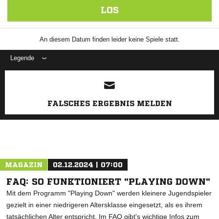
LOS
An diesem Datum finden leider keine Spiele statt.
Legende
FALSCHES ERGEBNIS MELDEN
ANZEIGE
MAGAZIN
02.12.2024 | 07:00
FAQ: SO FUNKTIONIERT "PLAYING DOWN"
Mit dem Programm "Playing Down" werden kleinere Jugendspieler
gezielt in einer niedrigeren Altersklasse eingesetzt, als es ihrem
tatsächlichen Alter entspricht. Im FAQ gibt's wichtige Infos zum