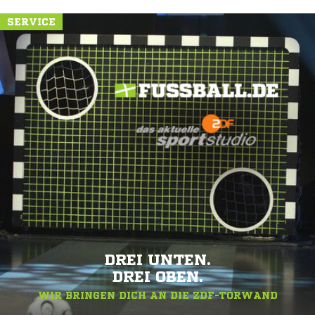
SERVICE
DREI UNTEN.
DREI OBEN.
WIR BRINGEN DICH AN DIE ZDF-TORWAND