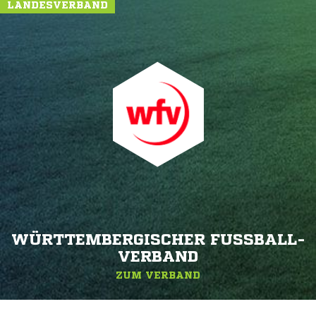
LANDESVERBAND
WÜRTTEMBERGISCHER FUSSBALL-V
ERBAND
ZUM VERBAND