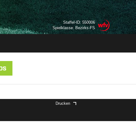
Staffel-ID: 550006
Spielklasse: Bezirks-FS
OS
Drucken