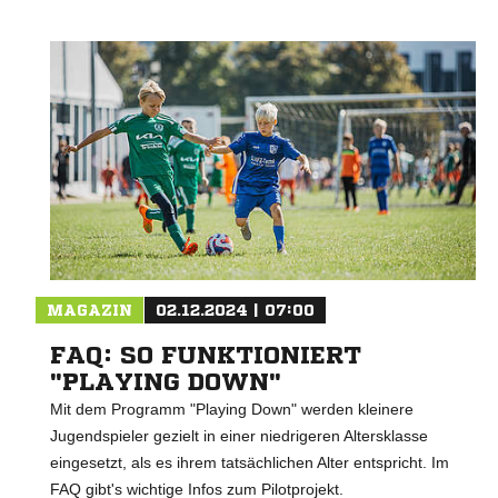
MAGAZIN
02.12.2024 | 07:00
FAQ: SO FUNKTIONIERT
"PLAYING DOWN"
Mit dem Programm "Playing Down" werden kleinere
Jugendspieler gezielt in einer niedrigeren Altersklasse
eingesetzt, als es ihrem tatsächlichen Alter entspricht. Im
FAQ gibt's wichtige Infos zum Pilotprojekt.