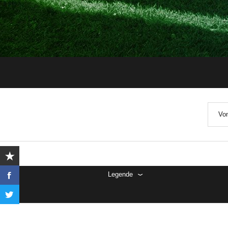
Von
Legende