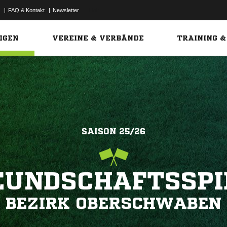
|
FAQ & Kontakt
|
Newsletter
Link
IGEN
VEREINE & VERBÄNDE
TRAINING &
SAISON 25/26
EUNDSCHAFTSSPI
BEZIRK OBERSCHWABEN