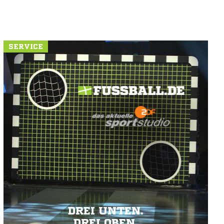
SERVICE
DREI UNTEN.
DREI OBEN.