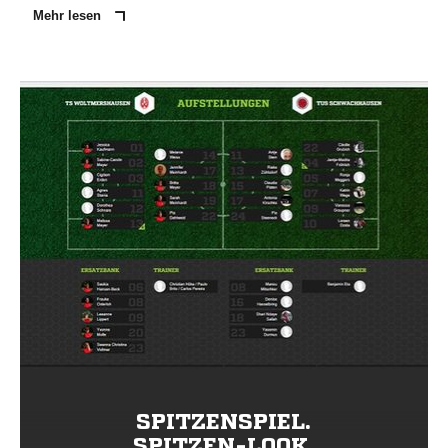
Mehr lesen
SPITZENSPIEL.
SPITZEN-LOOK.