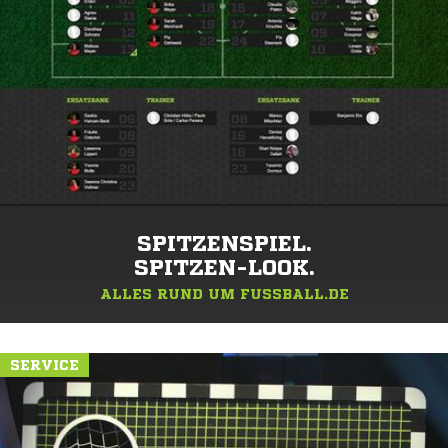
SPITZENSPIEL.
SPITZEN-LOOK.
ALLES RUND UM FUSSBALL.DE
SERVICE