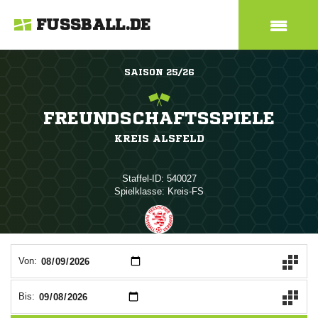
FUSSBALL.DE
SAISON 25/26
FREUNDSCHAFTSSPIELE
KREIS ALSFELD
Staffel-ID: 540027
Spielklasse: Kreis-FS
ANZEIGE
Von:
Bis: