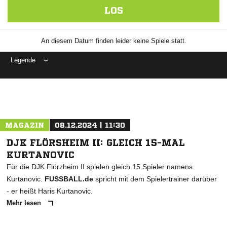
LOS
An diesem Datum finden leider keine Spiele statt.
Legende
ANZEIGE
MAGAZIN
08.12.2024 | 11:30
DJK FLÖRSHEIM II: GLEICH 15-MAL
KURTANOVIC
Für die DJK Flörzheim II spielen gleich 15 Spieler namens
Kurtanovic.
FUSSBALL.de
spricht mit dem Spielertrainer darüber
- er heißt Haris Kurtanovic.
Mehr lesen