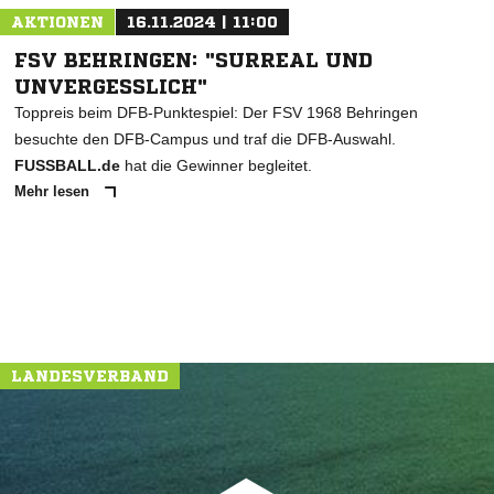
AKTIONEN
16.11.2024 | 11:00
FSV BEHRINGEN: "SURREAL UND
UNVERGESSLICH"
Toppreis beim DFB-Punktespiel: Der FSV 1968 Behringen
besuchte den DFB-Campus und traf die DFB-Auswahl.
FUSSBALL.de
hat die Gewinner begleitet.
Mehr lesen
LANDESVERBAND