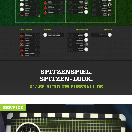
SPITZENSPIEL.
SPITZEN-LOOK.
ALLES RUND UM FUSSBALL.DE
SERVICE