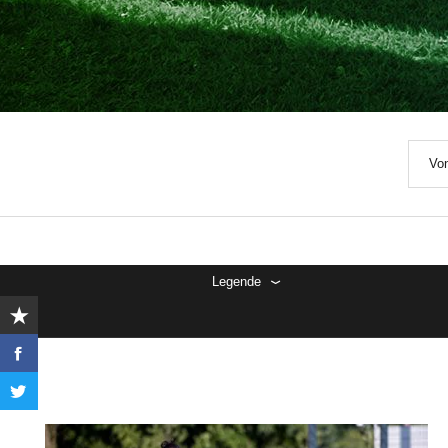
Von
Legende