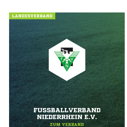
LANDESVERBAND
FUSSBALLVERBAND N
IEDERRHEIN E.V.
ZUM VERBAND