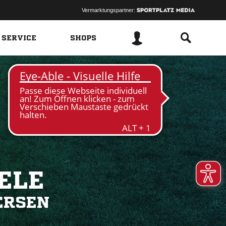
Vermarktungspartner:
 SERVICE
SHOPS
ELE
ERSEN