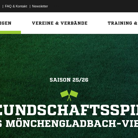
|
FAQ & Kontakt
|
Newsletter
Link
IGEN
VEREINE & VERBÄNDE
TRAINING &
SAISON 25/26
EUNDSCHAFTSSPI
S MÖNCHENGLADBACH-VI