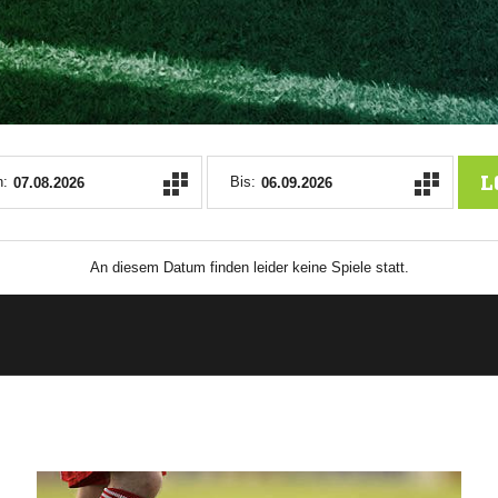
ANZEIGE
L
:
Bis:
An diesem Datum finden leider keine Spiele statt.
ANZEIGE