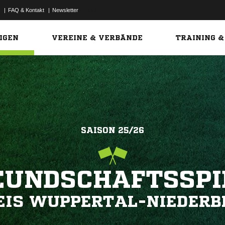
|
FAQ & Kontakt
|
Newsletter
Link
IGEN
VEREINE & VERBÄNDE
TRAINING &
SAISON 25/26
EUNDSCHAFTSSPI
EIS WUPPERTAL-NIEDERB