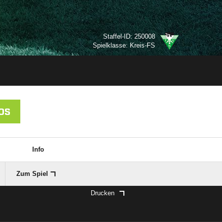
Staffel-ID: 250008
Spielklasse: Kreis-FS
OS
Info
Zum Spiel
Drucken