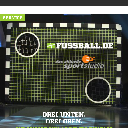
SERVICE
DREI UNTEN.
DREI OBEN.