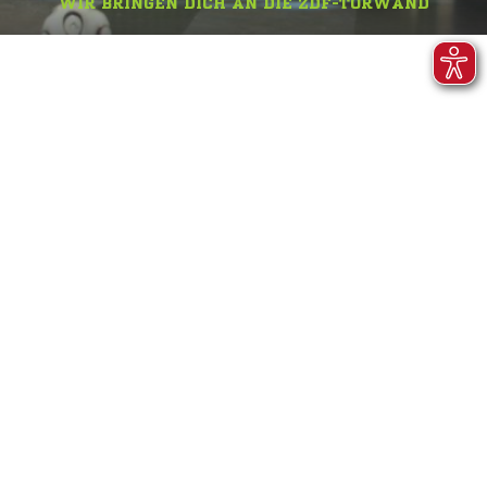
WIR BRINGEN DICH AN DIE ZDF-TORWAND