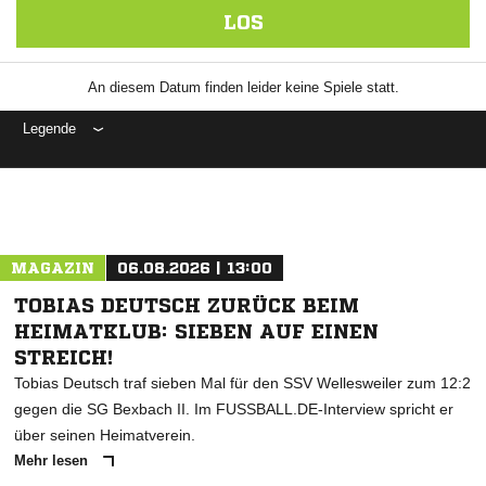
LOS
An diesem Datum finden leider keine Spiele statt.
Legende
ANZEIGE
MAGAZIN
06.08.2026 | 13:00
TOBIAS DEUTSCH ZURÜCK BEIM
HEIMATKLUB: SIEBEN AUF EINEN
STREICH!
Tobias Deutsch traf sieben Mal für den SSV Wellesweiler zum 12:2
gegen die SG Bexbach II. Im FUSSBALL.DE-Interview spricht er
über seinen Heimatverein.
Mehr lesen