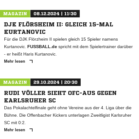
MAGAZIN
08.12.2024 | 11:30
DJK FLÖRSHEIM II: GLEICH 15-MAL
KURTANOVIC
Für die DJK Flörzheim II spielen gleich 15 Spieler namens
Kurtanovic.
FUSSBALL.de
spricht mit dem Spielertrainer darüber
- er heißt Haris Kurtanovic.
Mehr lesen
MAGAZIN
29.10.2024 | 20:30
RUDI VÖLLER SIEHT OFC-AUS GEGEN
KARLSRUHER SC
Das Pokalachtelfinale geht ohne Vereine aus der 4. Liga über die
Bühne. Die Offenbacher Kickers unterlagen Zweitligist Karlsruher
SC mit 0:2.
Mehr lesen