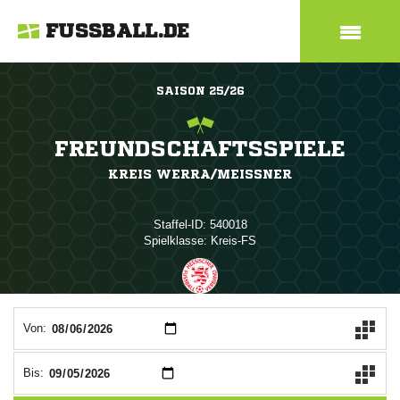
FUSSBALL.DE
SAISON 25/26
FREUNDSCHAFTSSPIELE
KREIS WERRA/MEISSNER
Staffel-ID: 540018
Spielklasse: Kreis-FS
ANZEIGE
Von:
Bis: