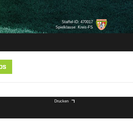
Staffel-ID: 470017
Spielklasse: Kreis-FS
OS
Drucken