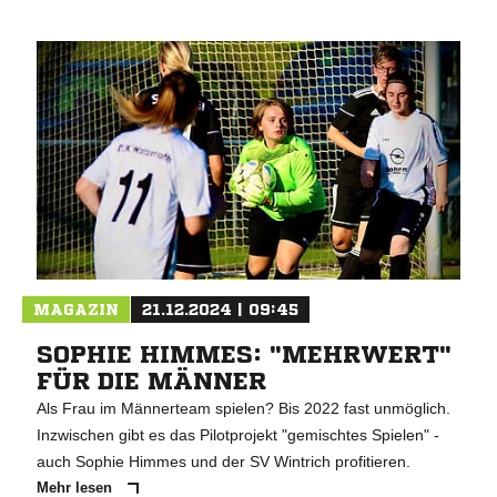
MAGAZIN
21.12.2024 | 09:45
SOPHIE HIMMES: "MEHRWERT"
FÜR DIE MÄNNER
Als Frau im Männerteam spielen? Bis 2022 fast unmöglich.
Inzwischen gibt es das Pilotprojekt "gemischtes Spielen" -
auch Sophie Himmes und der SV Wintrich profitieren.
Mehr lesen