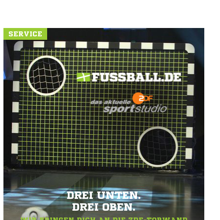
SERVICE
DREI UNTEN.
DREI OBEN.