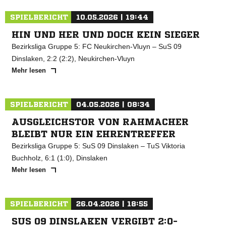
SPIELBERICHT
10.05.2026 | 19:44
HIN UND HER UND DOCH KEIN SIEGER
Bezirksliga Gruppe 5: FC Neukirchen-Vluyn – SuS 09
Dinslaken, 2:2 (2:2), Neukirchen-Vluyn
Mehr lesen
SPIELBERICHT
04.05.2026 | 08:34
AUSGLEICHSTOR VON RAHMACHER
BLEIBT NUR EIN EHRENTREFFER
Bezirksliga Gruppe 5: SuS 09 Dinslaken – TuS Viktoria
Buchholz, 6:1 (1:0), Dinslaken
Mehr lesen
SPIELBERICHT
26.04.2026 | 18:55
SUS 09 DINSLAKEN VERGIBT 2:0-