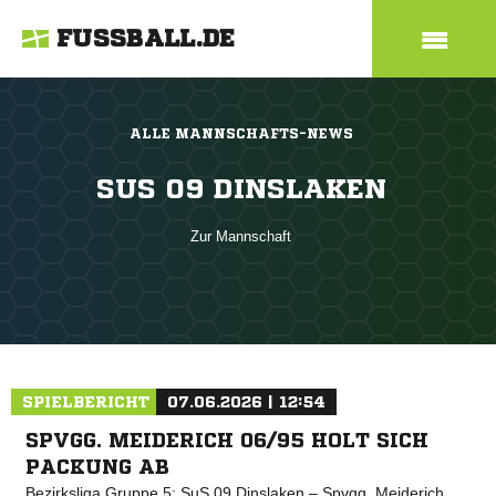
FUSSBALL.DE
ALLE MANNSCHAFTS-NEWS
SUS 09 DINSLAKEN
Zur Mannschaft
SPIELBERICHT
07.06.2026 | 12:54
SPVGG. MEIDERICH 06/95 HOLT SICH
PACKUNG AB
Bezirksliga Gruppe 5: SuS 09 Dinslaken – Spvgg. Meiderich