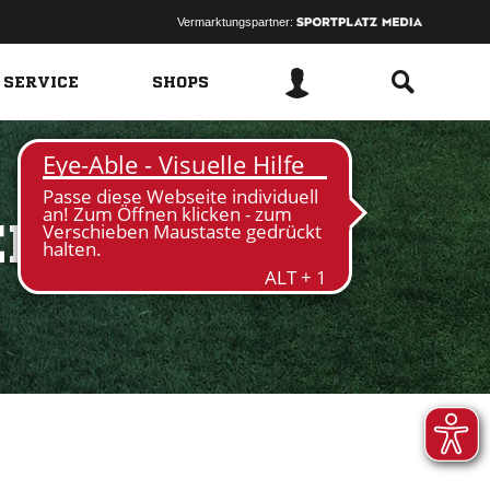
Vermarktungspartner:
 SERVICE
SHOPS
EN