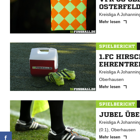
OSTERFELD
Kreisliga A Johanni
Mehr lesen
SPIELBERICHT
1.FC HIR
EHRENTRE
Kreisliga A Johanni
Oberhausen
Mehr lesen
SPIELBERICHT
JUBEL ÜBE
Kreisliga A Johanni
(0:1), Oberhausen
Mehr lesen