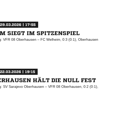
29.03.2026 | 17:55
M SIEGT IM SPITZENSPIEL
ng: VFR 08 Oberhausen – FC Welheim, 0:3 (0:1), Oberhausen
22.03.2026 | 19:15
ERHAUSEN HÄLT DIE NULL FEST
ng: SV Sarajevo Oberhausen – VFR 08 Oberhausen, 0:2 (0:1),