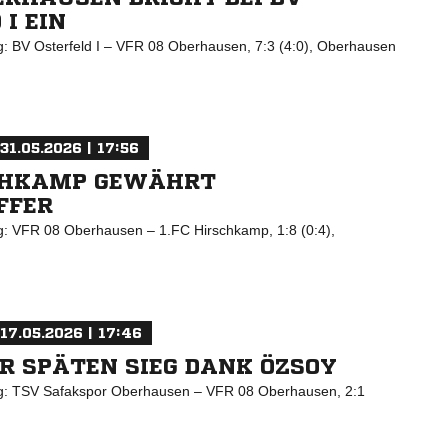
 I EIN
ng: BV Osterfeld I – VFR 08 Oberhausen, 7:3 (4:0), Oberhausen
31.05.2026 | 17:56
SCHKAMP GEWÄHRT
FFER
ng: VFR 08 Oberhausen – 1.FC Hirschkamp, 1:8 (0:4),
17.05.2026 | 17:46
R SPÄTEN SIEG DANK ÖZSOY
ng: TSV Safakspor Oberhausen – VFR 08 Oberhausen, 2:1