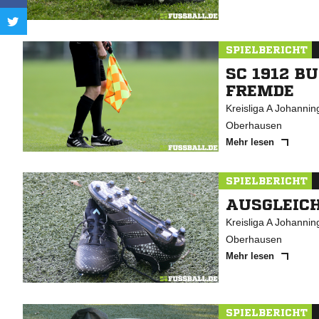
SPIELBERICHT
SC 1912 B
FREMDE
Kreisliga A Johanni
Oberhausen
Mehr lesen
SPIELBERICHT
AUSGLEICH
Kreisliga A Johanni
Oberhausen
Mehr lesen
SPIELBERICHT