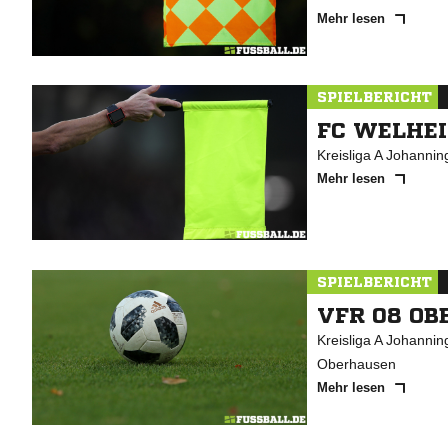
Mehr lesen
SPIELBERICHT
FC WELHEI
Kreisliga A Johanni
Mehr lesen
SPIELBERICHT
VFR 08 OB
Kreisliga A Johanni
Oberhausen
Mehr lesen