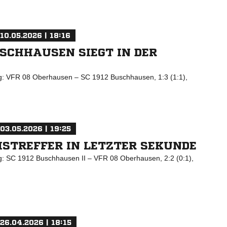
10.05.2026 | 18:16
USCHHAUSEN SIEGT IN DER
ng: VFR 08 Oberhausen – SC 1912 Buschhausen, 1:3 (1:1),
03.05.2026 | 19:25
STREFFER IN LETZTER SEKUNDE
ng: SC 1912 Buschhausen II – VFR 08 Oberhausen, 2:2 (0:1),
26.04.2026 | 18:15