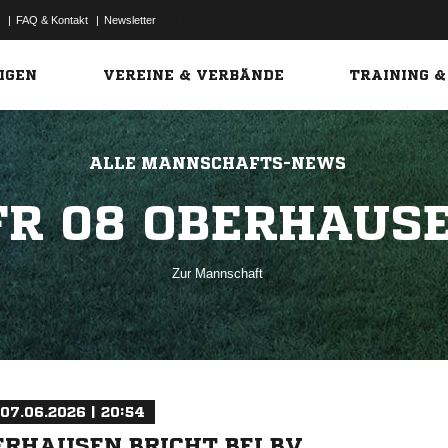
|
FAQ & Kontakt
|
Newsletter
Link
IGEN
VEREINE & VERBÄNDE
TRAINING &
ALLE MANNSCHAFTS-NEWS
FR 08 OBERHAUS
Zur Mannschaft
07.06.2026 | 20:54
ERHAUSEN BRICHT BEI BV