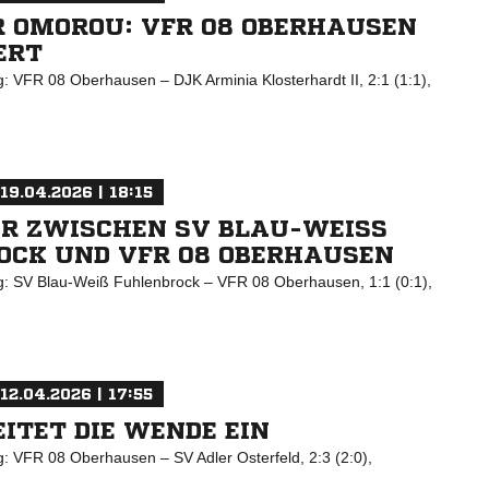
R OMOROU: VFR 08 OBERHAUSEN
ERT
g: VFR 08 Oberhausen – DJK Arminia Klosterhardt II, 2:1 (1:1),
19.04.2026 | 18:15
ER ZWISCHEN SV BLAU-WEISS F
CK UND VFR 08 OBERHAUSEN
ng: SV Blau-Weiß Fuhlenbrock – VFR 08 Oberhausen, 1:1 (0:1),
12.04.2026 | 17:55
ITET DIE WENDE EIN
g: VFR 08 Oberhausen – SV Adler Osterfeld, 2:3 (2:0),