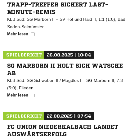
TRAPP-TREFFER SICHERT LAST-
MINUTE-REMIS
KLB Süd: SG Marborn II – SV Höf und Haid II, 1:1 (1:0), Bad
Soden-Salmünster
Mehr lesen
SPIELBERICHT
26.08.2025 | 10:04
SG MARBORN II HOLT SICH WATSCHE
AB
KLB Süd: SG Schweben II / Magdlos I – SG Marborn II, 7:3
(5:0), Flieden
Mehr lesen
SPIELBERICHT
22.08.2025 | 07:54
FC UNION NIEDERKALBACH LANDET
AUSWÄRTSERFOLG