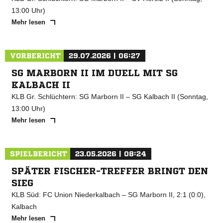
13:00 Uhr)
Mehr lesen
VORBERICHT
29.07.2026 | 06:27
SG MARBORN II IM DUELL MIT SG
KALBACH II
KLB Gr. Schlüchtern: SG Marborn II – SG Kalbach II (Sonntag,
13:00 Uhr)
Mehr lesen
SPIELBERICHT
23.05.2026 | 08:24
SPÄTER FISCHER-TREFFER BRINGT DEN
SIEG
KLB Süd: FC Union Niederkalbach – SG Marborn II, 2:1 (0:0),
Kalbach
Mehr lesen