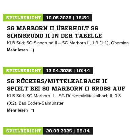
SPIELBERICHT
10.05.2026 | 16:54
SG MARBORN II ÜBERHOLT SG
SINNGRUND II IN DER TABELLE
KLB Süd: SG Sinngrund II – SG Marborn II, 1:3 (1:1), Obersinn
Mehr lesen
SPIELBERICHT
13.04.2026 | 10:44
SG RÜCKERS/MITTELKALBACH II
SPIELT BEI SG MARBORN II GROSS AUF
KLB Süd: SG Marborn II – SG Rückers/Mittelkalbach II, 0:3
(0:2), Bad Soden-Salmünster
Mehr lesen
SPIELBERICHT
28.09.2025 | 09:14