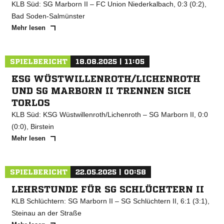
KLB Süd: SG Marborn II – FC Union Niederkalbach, 0:3 (0:2),
Bad Soden-Salmünster
Mehr lesen
SPIELBERICHT
18.08.2025 | 11:05
KSG WÜSTWILLENROTH/LICHENROTH
UND SG MARBORN II TRENNEN SICH
TORLOS
KLB Süd: KSG Wüstwillenroth/Lichenroth – SG Marborn II, 0:0
(0:0), Birstein
Mehr lesen
SPIELBERICHT
22.05.2025 | 00:58
LEHRSTUNDE FÜR SG SCHLÜCHTERN II
KLB Schlüchtern: SG Marborn II – SG Schlüchtern II, 6:1 (3:1),
Steinau an der Straße