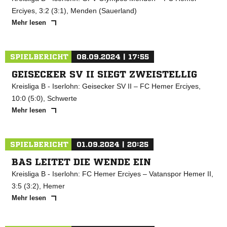
Erciyes, 3:2 (3:1), Menden (Sauerland)
Mehr lesen
SPIELBERICHT
08.09.2024 | 17:55
GEISECKER SV II SIEGT ZWEISTELLIG
Kreisliga B - Iserlohn: Geisecker SV II – FC Hemer Erciyes,
10:0 (5:0), Schwerte
Mehr lesen
SPIELBERICHT
01.09.2024 | 20:25
BAS LEITET DIE WENDE EIN
Kreisliga B - Iserlohn: FC Hemer Erciyes – Vatanspor Hemer II,
3:5 (3:2), Hemer
Mehr lesen