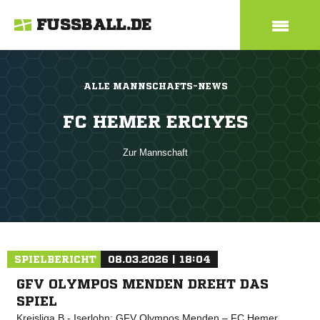
FUSSBALL.DE
ALLE MANNSCHAFTS-NEWS
FC HEMER ERCIYES
Zur Mannschaft
SPIELBERICHT
08.03.2026 | 18:04
GFV OLYMPOS MENDEN DREHT DAS
SPIEL
Kreisliga B - Iserlohn: GFV Olympos Menden – FC Hemer