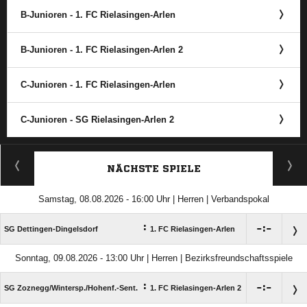
B-Junioren - 1. FC Rielasingen-Arlen
B-Junioren - 1. FC Rielasingen-Arlen 2
C-Junioren - 1. FC Rielasingen-Arlen
C-Junioren - SG Rielasingen-Arlen 2
ANZEIGE
NÄCHSTE SPIELE
Samstag, 08.08.2026 - 16:00 Uhr | Herren | Verbandspokal
:

:

SG Dettingen-Dingelsdorf
1. FC Rielasingen-Arlen
Sonntag, 09.08.2026 - 13:00 Uhr | Herren | Bezirksfreundschaftsspiele
:

:

SG Zoznegg/​Wintersp./​Hohenf.-Sent.
1. FC Rielasingen-Arlen 2