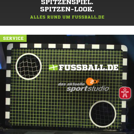
SPITZENSPIEL.
SPITZEN-LOOK.
ALLES RUND UM FUSSBALL.DE
SERVICE