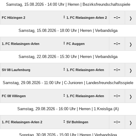
Samstag, 15.08.2026 - 14:00 Uhr | Herren | Bezirksfreundschaftsspiele
:

:

FC Hilzingen 2
1. FC Rielasingen-Arlen 2
Samstag, 15.08.2026 - 18:00 Uhr | Herren | Verbandsliga
:

:

1. FC Rielasingen-Arlen
FC Auggen
Samstag, 22.08.2026 - 15:30 Uhr | Herren | Verbandsliga
:

:

SV 08 Laufenburg
1. FC Rielasingen-Arlen
Samstag, 29.08.2026 - 11:00 Uhr | C-Junioren | Landesfreundschaftsspiele
:

:

FC 08 Villingen
1. FC Rielasingen-Arlen
Samstag, 29.08.2026 - 16:00 Uhr | Herren | 1.Kreisliga (A)
:

:

1. FC Rielasingen-Arlen 2
SV Bohlingen
Sonntag, 30.08.2026 - 15:00 Uhr | Herren | Verbandsliga