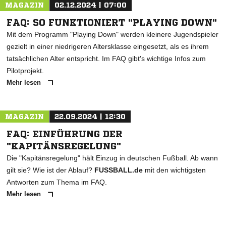
NACHRICHT SENDEN
MAGAZIN
02.12.2024 | 07:00
* Pflichtfelder
FAQ: SO FUNKTIONIERT "PLAYING DOWN"
Mit dem Programm "Playing Down" werden kleinere Jugendspieler
gezielt in einer niedrigeren Altersklasse eingesetzt, als es ihrem
tatsächlichen Alter entspricht. Im FAQ gibt's wichtige Infos zum
Pilotprojekt.
Mehr lesen
MAGAZIN
22.09.2024 | 12:30
FAQ: EINFÜHRUNG DER
"KAPITÄNSREGELUNG"
Die "Kapitänsregelung" hält Einzug in deutschen Fußball. Ab wann
gilt sie? Wie ist der Ablauf?
FUSSBALL.de
mit den wichtigsten
Antworten zum Thema im FAQ.
Mehr lesen