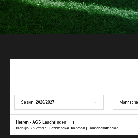
Saison:
2026/2027
Mannscha
Herren - AGS Lauchringen
Kreisliga B / Staffel 4
|
Bezirkspokal Hochrhein
| Freundschaftsspiele