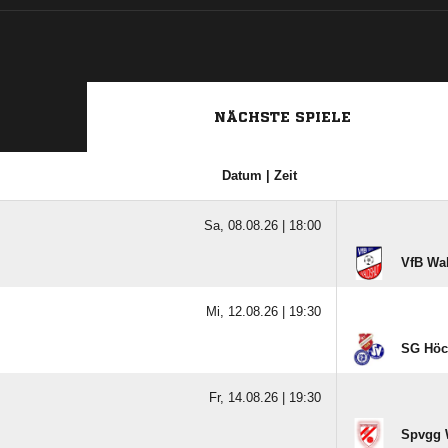
NÄCHSTE SPIELE
Datum | Zeit
Sa, 08.08.26 |
18:00
VfB Wa
Mi, 12.08.26 |
19:30
SG Höc
Fr, 14.08.26 |
19:30
Spvgg 