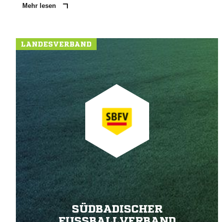
Mehr lesen
LANDESVERBAND
SÜDBADISCHER
FUSSBALLVERBAND