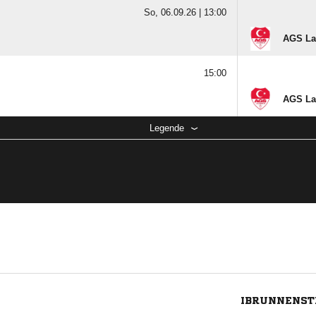
So, 06.09.26 |
13:00
AGS La
15:00
AGS La
Legende
IBRUNNENSTR