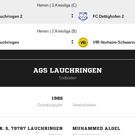
Herren | 3.Kreisliga (C)
:
uchringen 2
FC Dettighofen 2
Herren | 2.Kreisliga (B)
:
uchringen
VfR Horheim-Schwerz
AGS LAUCHRINGEN
Südbaden
1985
Gründungsjahr
Vereinsfarben
. 5, 79787 LAUCHRINGEN
MUHAMMED ALGEL