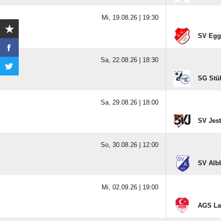
Mi, 19.08.26 |
19:30
SV Egg
Sa, 22.08.26 |
18:30
SG Stüh
Sa, 29.08.26 |
18:00
SV Jest
So, 30.08.26 |
12:00
SV Alb
Mi, 02.09.26 |
19:00
AGS La