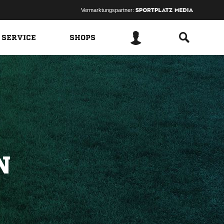
Vermarktungspartner:
 SERVICE
SHOPS
N