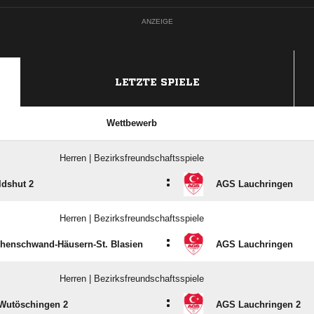
ANZEIGE
LETZTE SPIELE
Wettbewerb
Herren | Bezirksfreundschaftsspiele
:
ldshut 2
AGS Lauchringen
Herren | Bezirksfreundschaftsspiele
:
henschwand-Häusern-St. Blasien
AGS Lauchringen
Herren | Bezirksfreundschaftsspiele
:
Wutöschingen 2
AGS Lauchringen 2