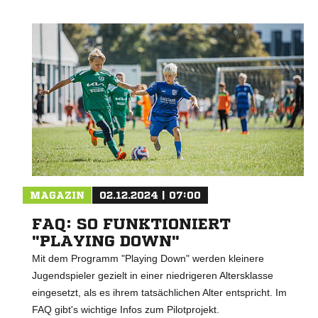
MAGAZIN
02.12.2024 | 07:00
FAQ: SO FUNKTIONIERT
"PLAYING DOWN"
Mit dem Programm "Playing Down" werden kleinere
Jugendspieler gezielt in einer niedrigeren Altersklasse
eingesetzt, als es ihrem tatsächlichen Alter entspricht. Im
FAQ gibt's wichtige Infos zum Pilotprojekt.