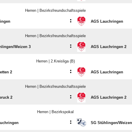
Herren | Bezirksfreundschaftsspiele
:
ingen
AGS Lauchringen
Herren | Bezirksfreundschaftsspiele
:
lingen/​Weizen 3
AGS Lauchringen 2
Herren | 2.Kreisliga (B)
:
etten 2
AGS Lauchringen
Herren | Bezirksfreundschaftsspiele
:
bruck 2
AGS Lauchringen 2
Herren | Bezirkspokal
:
uchringen
SG Stühlingen/​Weizen