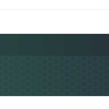
Nachricht an AGS Lauchringen