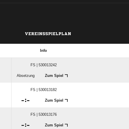
VEREINSSPIELPLAN
Info
FS | 530013242
Absetzung
Zum Spiel
FS | 530013182

:

Zum Spiel
FS | 530013176

:

Zum Spiel