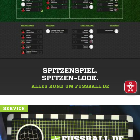
SPITZENSPIEL.
SPITZEN-LOOK.
ALLES RUND UM FUSSBALL.DE
SERVICE