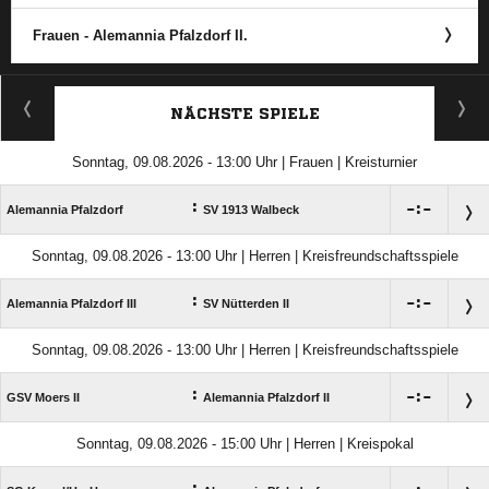
Frauen - Alemannia Pfalzdorf II.
ANZEIGE
NÄCHSTE SPIELE
Sonntag, 09.08.2026 - 13:00 Uhr | Frauen | Kreisturnier
:

:

Alemannia Pfalzdorf
SV 1913 Walbeck
Sonntag, 09.08.2026 - 13:00 Uhr | Herren | Kreisfreundschaftsspiele
:

:

Alemannia Pfalzdorf III
SV Nütterden II
Sonntag, 09.08.2026 - 13:00 Uhr | Herren | Kreisfreundschaftsspiele
:

:

GSV Moers II
Alemannia Pfalzdorf II
Sonntag, 09.08.2026 - 15:00 Uhr | Herren | Kreispokal