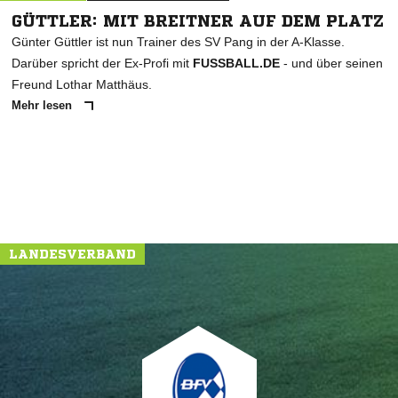
GÜTTLER: MIT BREITNER AUF DEM PLATZ
Günter Güttler ist nun Trainer des SV Pang in der A-Klasse.
Darüber spricht der Ex-Profi mit
FUSSBALL.DE
- und über seinen
Freund Lothar Matthäus.
Mehr lesen
NACHRICHT SENDEN
* Pflichtfelder
LANDESVERBAND