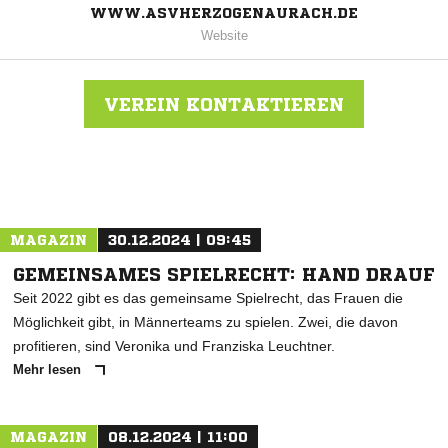
WWW.ASVHERZOGENAURACH.DE
Website
VEREIN KONTAKTIEREN
Nachricht an ASV Herzogenaurach
MAGAZIN
30.12.2024 | 09:45
GEMEINSAMES SPIELRECHT: HAND DRAUF
Seit 2022 gibt es das gemeinsame Spielrecht, das Frauen die
Möglichkeit gibt, in Männerteams zu spielen. Zwei, die davon
profitieren, sind Veronika und Franziska Leuchtner.
Mehr lesen
MAGAZIN
08.12.2024 | 11:00