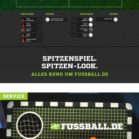
SPITZENSPIEL.
SPITZEN-LOOK.
ALLES RUND UM FUSSBALL.DE
SERVICE