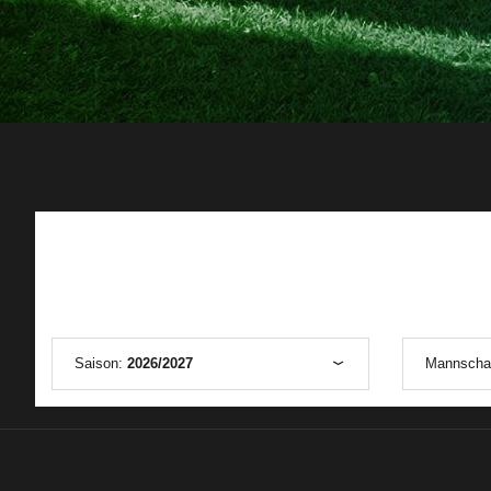
Saison:
2026/2027
Mannscha