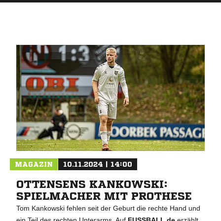
MAGAZIN
10.11.2024 | 14:00
OTTENSENS KANKOWSKI:
SPIELMACHER MIT PROTHESE
Tom Kankowski fehlen seit der Geburt die rechte Hand und
ein Teil des rechten Unterarms. Auf
FUSSBALL.de
erzählt