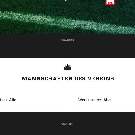
ANZEIGE
MANNSCHAFTEN DES VEREINS
ften:
Alle
Wettbewerbe:
Alle
ANZEIGE