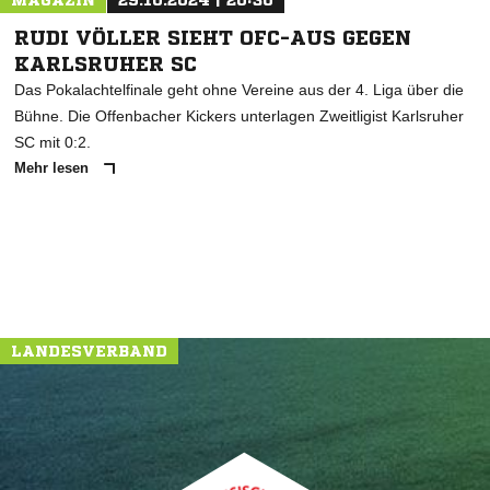
MAGAZIN
29.10.2024 | 20:30
RUDI VÖLLER SIEHT OFC-AUS GEGEN
KARLSRUHER SC
Das Pokalachtelfinale geht ohne Vereine aus der 4. Liga über die
Bühne. Die Offenbacher Kickers unterlagen Zweitligist Karlsruher
SC mit 0:2.
Mehr lesen
LANDESVERBAND