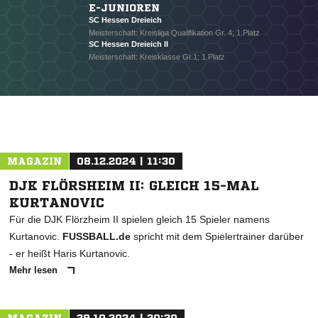
E-JUNIOREN
SC Hessen Dreieich
Meisterschaft: Kreisliga Qualifikation Gr. 4; 1.Platz
SC Hessen Dreieich II
Meisterschaft: Kreisklasse Gr.1; 1.Platz
MAGAZIN
08.12.2024 | 11:30
DJK FLÖRSHEIM II: GLEICH 15-MAL
KURTANOVIC
Für die DJK Flörzheim II spielen gleich 15 Spieler namens
Kurtanovic.
FUSSBALL.de
spricht mit dem Spielertrainer darüber
- er heißt Haris Kurtanovic.
Mehr lesen