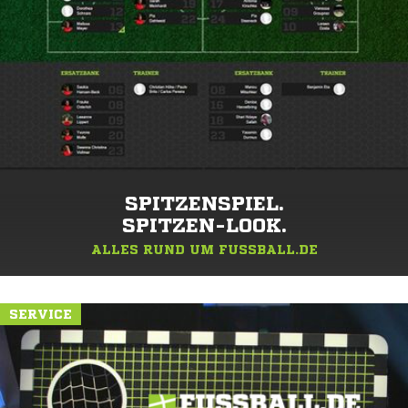
SPITZENSPIEL.
SPITZEN-LOOK.
ALLES RUND UM FUSSBALL.DE
SERVICE