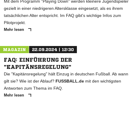
Mit dem Programm "Playing Down" werden kleinere Jugendspieler
gezielt in einer niedrigeren Altersklasse eingesetzt, als es ihrem
tatsächlichen Alter entspricht. Im FAQ gibt's wichtige Infos zum
Pilotprojekt.
Mehr lesen
MAGAZIN
22.09.2024 | 12:30
FAQ: EINFÜHRUNG DER
"KAPITÄNSREGELUNG"
Die "Kapitänsregelung" hält Einzug in deutschen Fußball. Ab wann
gilt sie? Wie ist der Ablauf?
FUSSBALL.de
mit den wichtigsten
Antworten zum Thema im FAQ.
Mehr lesen