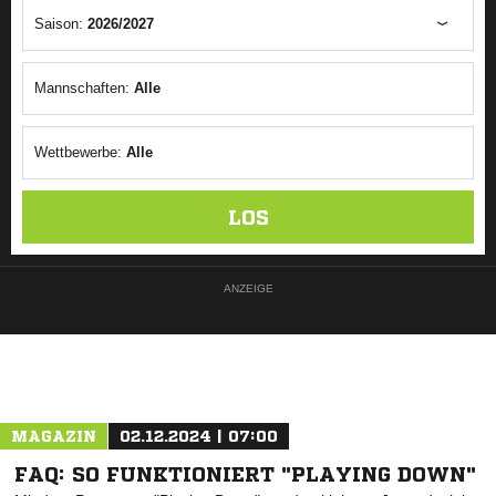
Saison:
2026/2027
Mannschaften:
Alle
Wettbewerbe:
Alle
LOS
ANZEIGE
MAGAZIN
02.12.2024 | 07:00
FAQ: SO FUNKTIONIERT "PLAYING DOWN"