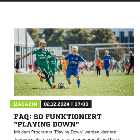
MAGAZIN
02.12.2024 | 07:00
FAQ: SO FUNKTIONIERT
"PLAYING DOWN"
Mit dem Programm "Playing Down" werden kleinere
Jugendspieler gezielt in einer niedrigeren Altersklasse