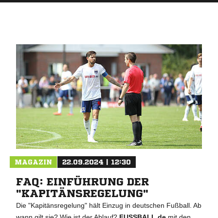
MAGAZIN
22.09.2024 | 12:30
FAQ: EINFÜHRUNG DER
"KAPITÄNSREGELUNG"
Die "Kapitänsregelung" hält Einzug in deutschen Fußball. Ab
wann gilt sie? Wie ist der Ablauf?
FUSSBALL.de
mit den