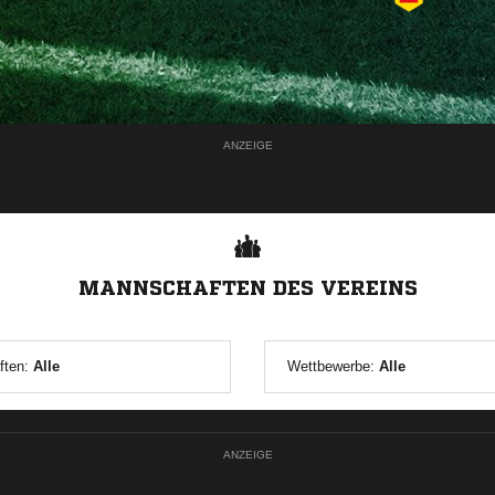
ANZEIGE
MANNSCHAFTEN DES VEREINS
ften:
Alle
Wettbewerbe:
Alle
ANZEIGE