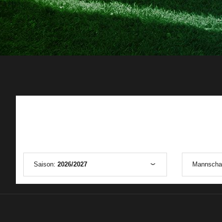
Saison:
2026/2027
Mannscha