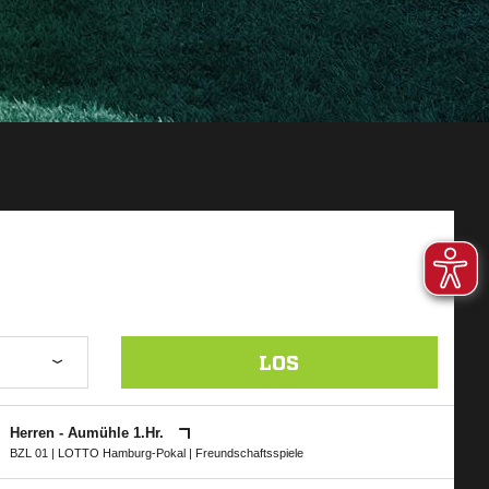
LOS
Herren - Aumühle 1.Hr.
BZL 01
|
LOTTO Hamburg-Pokal
| Freundschaftsspiele