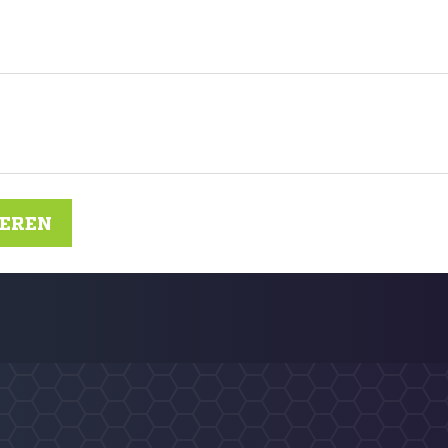
IEREN