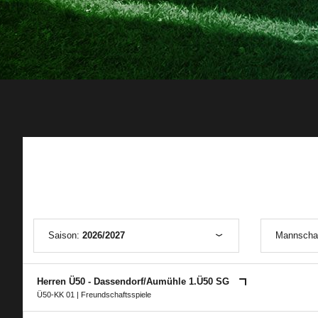
Saison:
2026/2027
Mannscha
Herren Ü50 - Dassendorf/​Aumühle 1.Ü50 SG
Ü50-KK 01
| Freundschaftsspiele