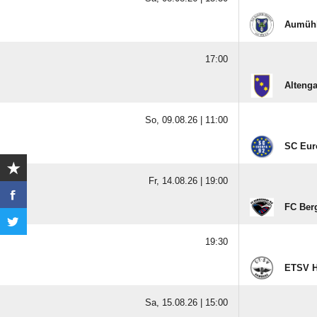
Aumühl
17:00
Alteng
So, 09.08.26 |
11:00
SC Eur
Fr, 14.08.26 |
19:00
FC Berg
19:30
ETSV H
Sa, 15.08.26 |
15:00