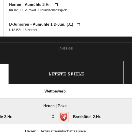
Herren - Aumühle 3.Hr.
KK 02
|
HFV-Pokal
| Freundschaftsspiele
D-Junioren - Aumühle 1.D-Jun. (J1)
U12-BZL 15 Herbst
ANZEIGE
LETZTE SPIELE
Wettbewerb
Herren | Pokal
:
e 2.Hr.
Barsbüttel 2.Hr.
Herren | Bezirksfreundschaftsspiele