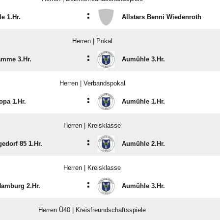
:
e 1.Hr.
Allstars Benni Wiedenroth
Herren | Pokal
:
amme 3.Hr.
Aumühle 3.Hr.
Herren | Verbandspokal
:
opa 1.Hr.
Aumühle 1.Hr.
Herren | Kreisklasse
:
edorf 85 1.Hr.
Aumühle 2.Hr.
Herren | Kreisklasse
:
amburg 2.Hr.
Aumühle 3.Hr.
Herren Ü40 | Kreisfreundschaftsspiele