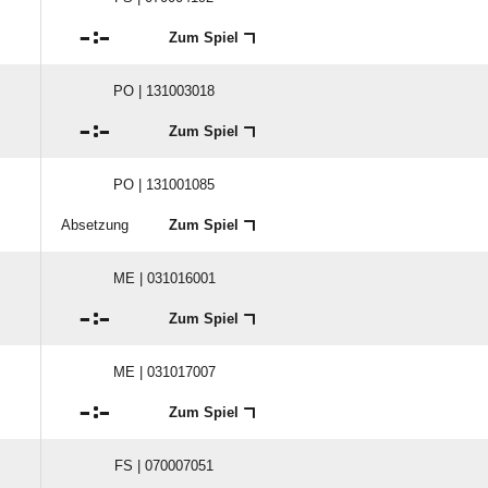

:

Zum Spiel
PO | 131003018

:

Zum Spiel
PO | 131001085
Absetzung
Zum Spiel
ME | 031016001

:

Zum Spiel
ME | 031017007

:

Zum Spiel
FS | 070007051