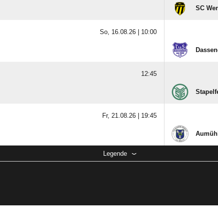
SC Wen
So, 16.08.26 |
10:00
Dassen
12:45
Stapelf
Fr, 21.08.26 |
19:45
Aumühl
Legende