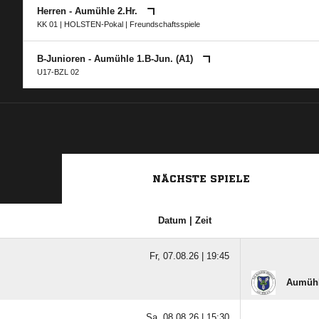
Herren - Aumühle 2.Hr.
KK 01
|
HOLSTEN-Pokal
| Freundschaftsspiele
B-Junioren - Aumühle 1.B-Jun. (A1)
U17-BZL 02
NÄCHSTE SPIELE
Datum | Zeit
Fr, 07.08.26 |
19:45
Aumühl
Sa, 08.08.26 |
15:30