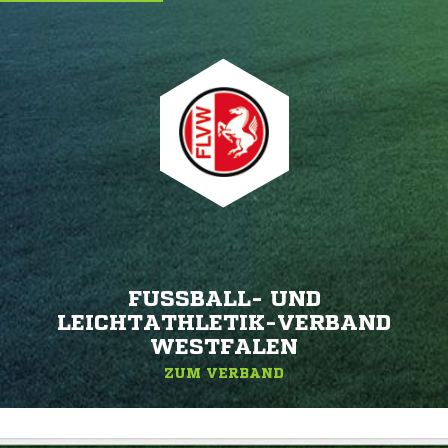
FUSSBALL- UND L
EICHTATHLETIK-VERBAND W
ESTFALEN
ZUM VERBAND