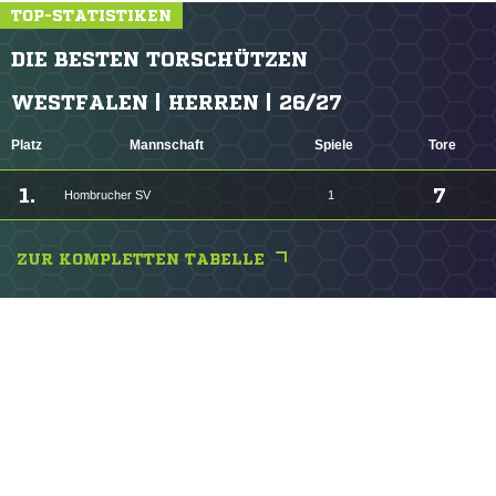
TOP-STATISTIKEN
DIE BESTEN TORSCHÜTZEN
WESTFALEN | HERREN | 26/27
Platz
Mannschaft
Spiele
Tore
1.
7
Hombrucher SV
1
ZUR KOMPLETTEN TABELLE