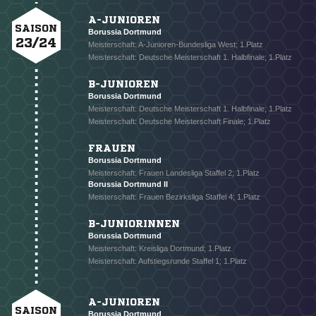
A-JUNIOREN
SAISON
Borussia Dortmund
23/24
Meisterschaft: A-Junioren-Bundesliga West; 1.Platz
Meisterschaft: Deutsche Meisterschaft 1. Halbfinale; 1.Platz
B-JUNIOREN
Borussia Dortmund
Meisterschaft: Deutsche Meisterschaft 1. Halbfinale; 1.Platz
Meisterschaft: Deutsche Meisterschaft Finale; 1.Platz
FRAUEN
Borussia Dortmund
Meisterschaft: Frauen Landesliga Staffel 2; 1.Platz
Borussia Dortmund II
Meisterschaft: Frauen Bezirksliga Staffel 4; 1.Platz
B-JUNIORINNEN
Borussia Dortmund
Meisterschaft: Kreisliga Dortmund; 1.Platz
Meisterschaft: Aufstiegsrunde Staffel 1; 1.Platz
A-JUNIOREN
SAISON
Borussia Dortmund