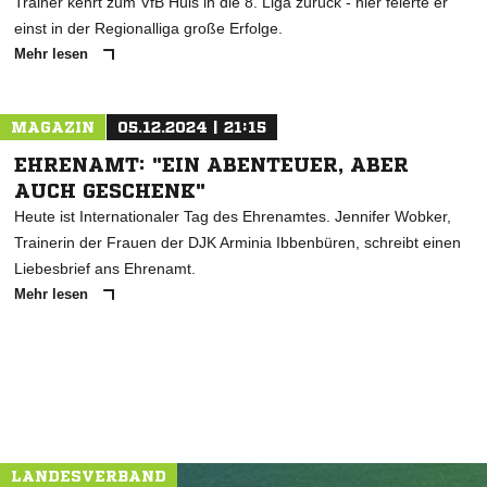
Trainer kehrt zum VfB Hüls in die 8. Liga zurück - hier feierte er
einst in der Regionalliga große Erfolge.
Mehr lesen
MAGAZIN
05.12.2024 | 21:15
EHRENAMT: "EIN ABENTEUER, ABER
AUCH GESCHENK"
Heute ist Internationaler Tag des Ehrenamtes. Jennifer Wobker,
Trainerin der Frauen der DJK Arminia Ibbenbüren, schreibt einen
Liebesbrief ans Ehrenamt.
Mehr lesen
LANDESVERBAND