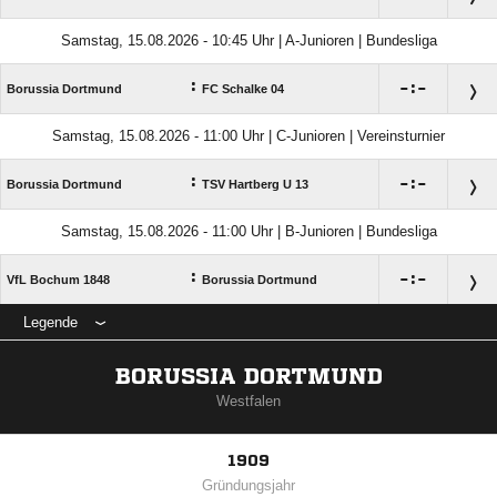
Samstag, 15.08.2026 - 10:45 Uhr | A-Junioren | Bundesliga
:

:

Borussia Dortmund
FC Schalke 04
Samstag, 15.08.2026 - 11:00 Uhr | C-Junioren | Vereinsturnier
:

:

Borussia Dortmund
TSV Hartberg U 13
Samstag, 15.08.2026 - 11:00 Uhr | B-Junioren | Bundesliga
:

:

VfL Bochum 1848
Borussia Dortmund
Legende
BORUSSIA DORTMUND
Westfalen
1909
Gründungsjahr