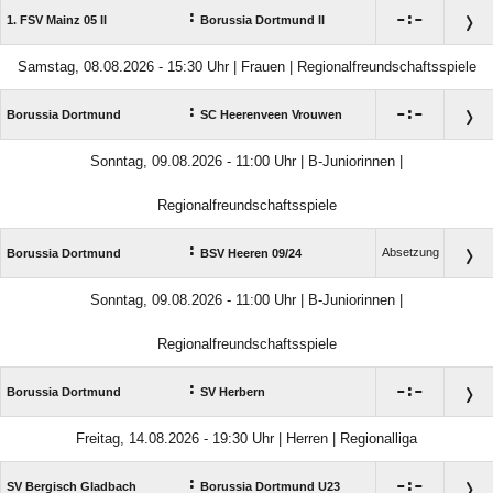
:

:

1. FSV Mainz 05 II
Borussia Dortmund II
Samstag, 08.08.2026 - 15:30 Uhr | Frauen | Regionalfreundschaftsspiele
:

:

Borussia Dortmund
SC Heerenveen Vrouwen
Sonntag, 09.08.2026 - 11:00 Uhr | B-Juniorinnen |
Regionalfreundschaftsspiele
:
Absetzung
Borussia Dortmund
BSV Heeren 09/​24
Sonntag, 09.08.2026 - 11:00 Uhr | B-Juniorinnen |
Regionalfreundschaftsspiele
:

:

Borussia Dortmund
SV Herbern
Freitag, 14.08.2026 - 19:30 Uhr | Herren | Regionalliga
:

:

SV Bergisch Gladbach
Borussia Dortmund U23