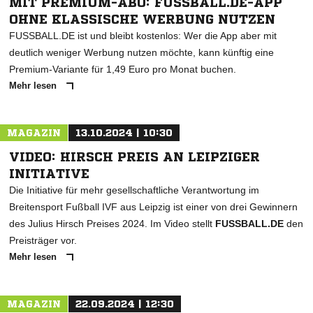
MIT PREMIUM-ABO: FUSSBALL.DE-APP
OHNE KLASSISCHE WERBUNG NUTZEN
FUSSBALL.DE ist und bleibt kostenlos: Wer die App aber mit
deutlich weniger Werbung nutzen möchte, kann künftig eine
Premium-Variante für 1,49 Euro pro Monat buchen.
Mehr lesen
MAGAZIN
13.10.2024 | 10:30
VIDEO: HIRSCH PREIS AN LEIPZIGER
INITIATIVE
Die Initiative für mehr gesellschaftliche Verantwortung im
Breitensport Fußball IVF aus Leipzig ist einer von drei Gewinnern
des Julius Hirsch Preises 2024. Im Video stellt
FUSSBALL.DE
den
Preisträger vor.
Mehr lesen
MAGAZIN
22.09.2024 | 12:30