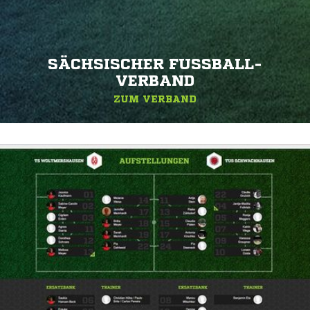
SÄCHSISCHER FUSSBALL-V
ERBAND
ZUM VERBAND