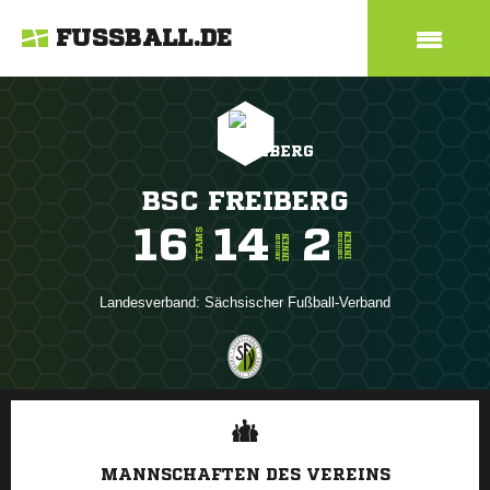
FUSSBALL.DE
BSC FREIBERG
16
14
2
TEAMS
INNEN
SENIOREN
INNEN
JUNIOREN
Landesverband:
Sächsischer Fußball-Verband
ANZEIGE
MANNSCHAFTEN DES VEREINS