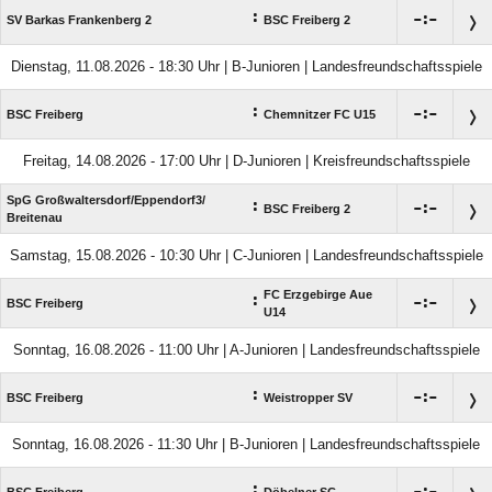
:

:

SV Barkas Frankenberg 2
BSC Freiberg 2
Dienstag, 11.08.2026 - 18:30 Uhr | B-Junioren | Landesfreundschaftsspiele
:

:

BSC Freiberg
Chemnitzer FC U15
Freitag, 14.08.2026 - 17:00 Uhr | D-Junioren | Kreisfreundschaftsspiele
SpG Großwaltersdorf/​Eppendorf3/​
:

:

BSC Freiberg 2
Breitenau
Samstag, 15.08.2026 - 10:30 Uhr | C-Junioren | Landesfreundschaftsspiele
FC Erzgebirge Aue
:

:

BSC Freiberg
U14
Sonntag, 16.08.2026 - 11:00 Uhr | A-Junioren | Landesfreundschaftsspiele
:

:

BSC Freiberg
Weistropper SV
Sonntag, 16.08.2026 - 11:30 Uhr | B-Junioren | Landesfreundschaftsspiele
: