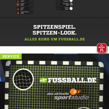
SPITZENSPIEL.
SPITZEN-LOOK.
ALLES RUND UM FUSSBALL.DE
SERVICE