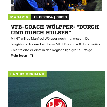
MAGAZIN
15.12.2024 | 08:30
VFB-COACH WÖLPPER: "DURCH
UND DURCH HÜLSER"
Mit 67 will es Manfred Wölpper noch mal wissen. Der
langjährige Trainer kehrt zum VfB Hüls in die 8. Liga zurück
- hier feierte er einst in der Regionalliga große Erfolge.
Mehr lesen
LANDESVERBAND