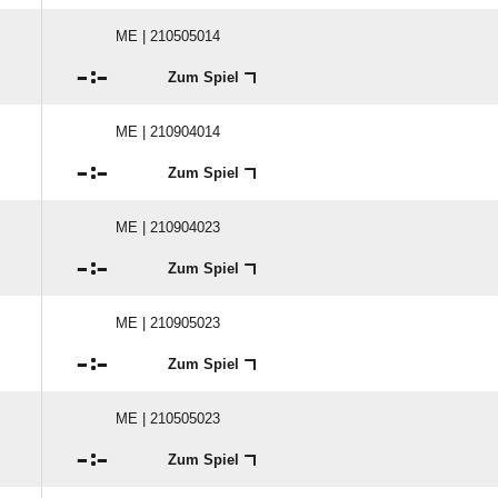
ME | 210505014

:

Zum Spiel
ME | 210904014

:

Zum Spiel
ME | 210904023

:

Zum Spiel
ME | 210905023

:

Zum Spiel
ME | 210505023

:

Zum Spiel