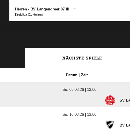
Herren - BV Langendreer 07 III
Kreisliga C1 Herren
NÄCHSTE SPIELE
Datum | Zeit
So, 09.08.26 |
13:00
SV La
So, 16.08.26 |
13:00
BV La