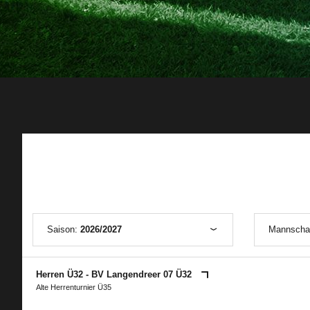
Saison:
2026/2027
Mannscha
Herren Ü32 - BV Langendreer 07 Ü32
Alte Herrenturnier Ü35