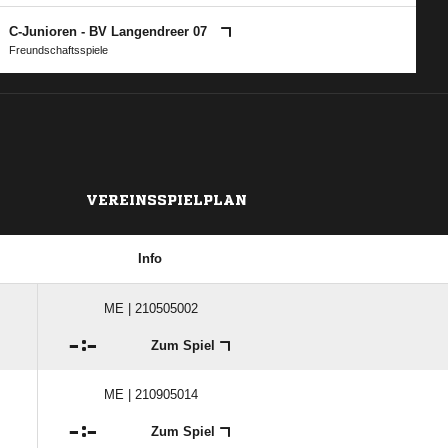
C-Junioren - BV Langendreer 07
Freundschaftsspiele
VEREINSSPIELPLAN
Info
ME | 210505002

:

Zum Spiel
ME | 210905014

:

Zum Spiel