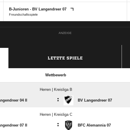
B-Junioren - BV Langendreer 07
Freundschaftsspiele
ANZEIGE
LETZTE SPIELE
Wettbewerb
Herren | Kreisliga B
:
ngendreer 04 II
BV Langendreer 07
Herren | Kreisliga C
:
ngendreer 07 II
BFC Alemannia 07