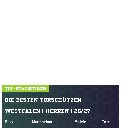
TOP-STATISTIKEN
DIE BESTEN TORSCHÜTZEN
WESTFALEN | HERREN | 26/27
Platz
Mannschaft
Spiele
Tore