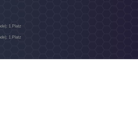
N
de); 1.Platz
de); 1.Platz