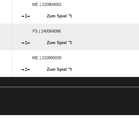
ME | 210904002

:

Zum Spiel
FS | 240064096

:

Zum Spiel
ME | 210905030

:

Zum Spiel