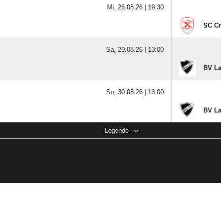
Mi, 26.08.26 |
19:30
SC Cr
Sa, 29.08.26 |
13:00
BV La
So, 30.08.26 |
13:00
BV La
Legende