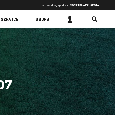
Vermarktungspartner:
 SERVICE
SHOPS
07