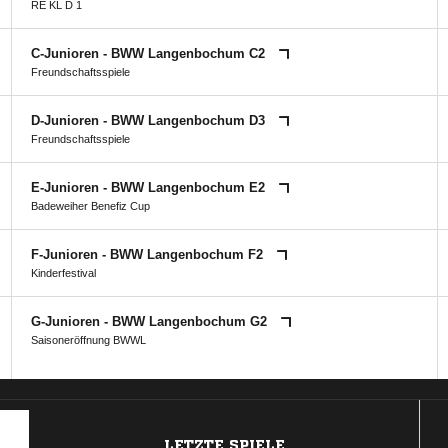
RE KL D 1
C-Junioren - BWW Langenbochum C2
Freundschaftsspiele
D-Junioren - BWW Langenbochum D3
Freundschaftsspiele
E-Junioren - BWW Langenbochum E2
Badeweiher Benefiz Cup
F-Junioren - BWW Langenbochum F2
Kinderfestival
G-Junioren - BWW Langenbochum G2
Saisoneröffnung BWWL
ANZEIGE
LETZTE SPIELE