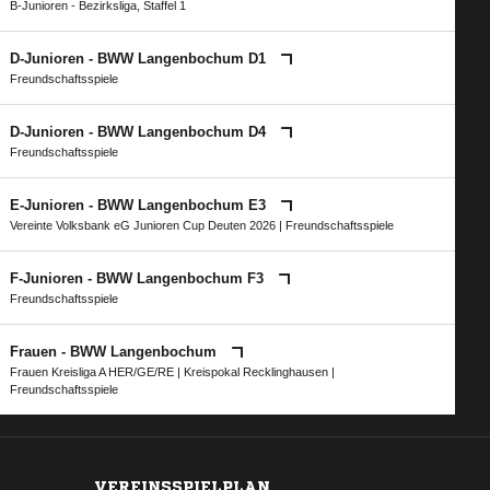
B-Junioren - Bezirksliga, Staffel 1
D-Junioren - BWW Langenbochum D1
Freundschaftsspiele
D-Junioren - BWW Langenbochum D4
Freundschaftsspiele
E-Junioren - BWW Langenbochum E3
Vereinte Volksbank eG Junioren Cup Deuten 2026
| Freundschaftsspiele
F-Junioren - BWW Langenbochum F3
Freundschaftsspiele
Frauen - BWW Langenbochum
Frauen Kreisliga A HER/GE/RE
|
Kreispokal Recklinghausen
|
Freundschaftsspiele
VEREINSSPIELPLAN