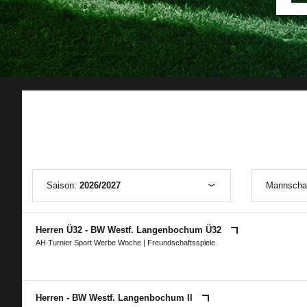
Saison:
2026/2027
Mannscha
Herren Ü32 - BW Westf. Langenbochum Ü32
AH Turnier Sport Werbe Woche
| Freundschaftsspiele
Herren - BW Westf. Langenbochum II