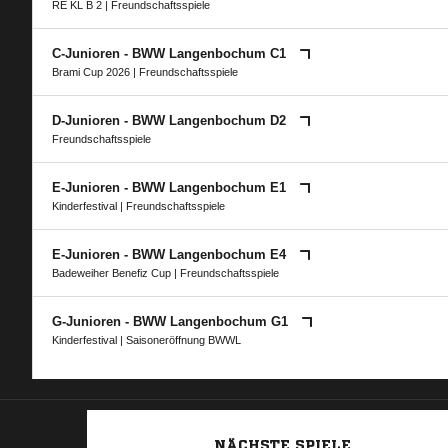
RE KL B 2
| Freundschaftsspiele
C-Junioren - BWW Langenbochum C1
Brami Cup 2026
| Freundschaftsspiele
D-Junioren - BWW Langenbochum D2
Freundschaftsspiele
E-Junioren - BWW Langenbochum E1
Kinderfestival
| Freundschaftsspiele
E-Junioren - BWW Langenbochum E4
Badeweiher Benefiz Cup
| Freundschaftsspiele
G-Junioren - BWW Langenbochum G1
Kinderfestival
|
Saisoneröffnung BWWL
NÄCHSTE SPIELE