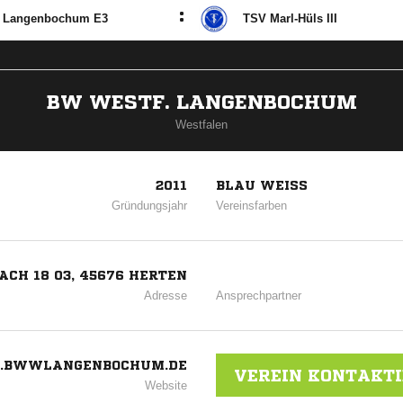
:
Langenbochum E3
TSV Marl-Hüls III
BW WESTF. LANGENBOCHUM
Westfalen
2011
BLAU WEISS
Gründungsjahr
Vereinsfarben
ACH 18 03, 45676 HERTEN
Adresse
Ansprechpartner
BWWLANGENBOCHUM.DE
VEREIN KONTAKT
Website