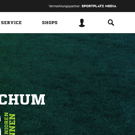
Vermarktungspartner:
 SERVICE
SHOPS
OCHUM
6
SENIOREN
INNEN