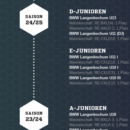
D-JUNIOREN
SAISON
BWW Langenbochum U13
24/25
Meisterschaft: RE-BKLD4; 1.Platz
Meisterschaft: RE-AKLD 2; 1.Platz
BWW Langenbochum U11 (DJ)
Meisterschaft: RE-CKLD18; 1.Platz
E-JUNIOREN
BWW Langenbochum U11 I
Meisterschaft: RE-CKLE13; 1.Platz
BWW Langenbochum U10 I
Meisterschaft: RE-CKLE33; 1.Platz
BWW Langenbochum U10 III
Meisterschaft: RE-CKLE15; 1.Platz
A-JUNIOREN
SAISON
BWW Langenbochum U18
23/24
Meisterschaft: RE-BKLA 3; 1.Platz
Meisterschaft: RE-AKLA 2; 1.Platz