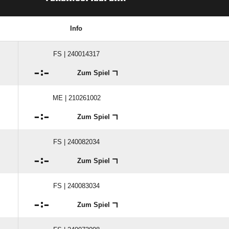
Info
FS | 240014317

:

Zum Spiel
ME | 210261002

:

Zum Spiel
FS | 240082034

:

Zum Spiel
FS | 240083034

:

Zum Spiel