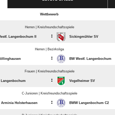
Wettbewerb
Herren | Kreisfreundschaftsspiele
:
estf. Langenbochum II
Sickingmühler SV
Herren | Bezirksliga
:
öllinghausen
BW Westf. Langenbochum
Frauen | Kreisfreundschaftsspiele
:
Langenbochum
Vogelheimer SV
C-Junioren | Kreisfreundschaftsspiele
:
 Arminia Holsterhausen
BWW Langenbochum C2