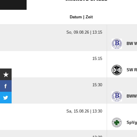
Datum | Zeit
So, 09.08.26 |
13:15
BW W
15:15
SW R
15:30
BWW 
Sa, 15.08.26 |
13:30
SpVg