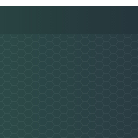
Nachricht an BW Westf. Langenbochu