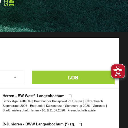
LOS
Herren - BW Westf. Langenbochum
Bezirksliga Staffel 09
|
Krombacher Kreispokal Re Herren
|
Katzenbusch
Sommercup 2026 - Endrunde
|
Katzenbusch Sommercup 2026 - Vorrunde
|
Stadtmeisterschaft Herten - 10. & 11.07.2026
| Freundschaftsspiele
B-Junioren - BWW Langenbochum (*) zg.