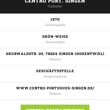
CENTRO PORT. SINGEN
Südbaden
1970
Gründungsjahr
GRÜN-WEISS
Vereinsfarben
GRUBWALDSTR. 20, 78224 SINGEN (HOHENTWIEL)
Adresse
GESCHÄFTSSTELLE
Ansprechpartner
WWW.CENTRO-PORTUGUES-SINGEN.DE/
Website