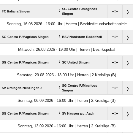
SG Centro P./​Magricos
:

:

FC Italiana Singen
Singen
Sonntag, 16.08.2026 - 16:00 Uhr | Herren | Bezirksfreundschaftsspiele
:

:

SG Centro P./​Magricos Singen
BSV Nordstern Radolfzell
Mittwoch, 26.08.2026 - 19:00 Uhr | Herren | Bezirkspokal
:

:

SG Centro P./​Magricos Singen
SC United Singen
Samstag, 29.08.2026 - 18:00 Uhr | Herren | 2.Kreisliga (B)
SG Centro P./​Magricos
:

:

SV Orsingen-Nenzingen 2
Singen
Sonntag, 06.09.2026 - 16:00 Uhr | Herren | 2.Kreisliga (B)
:

:

SG Centro P./​Magricos Singen
SV Hausen a.d. Aach
Sonntag, 13.09.2026 - 16:00 Uhr | Herren | 2.Kreisliga (B)