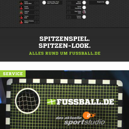
SPITZENSPIEL.
SPITZEN-LOOK.
ALLES RUND UM FUSSBALL.DE
SERVICE