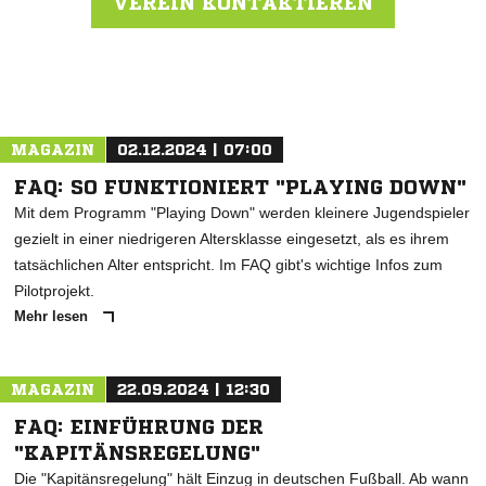
VEREIN KONTAKTIEREN
Nachricht an Centro Port. Singen
MAGAZIN
02.12.2024 | 07:00
FAQ: SO FUNKTIONIERT "PLAYING DOWN"
Mit dem Programm "Playing Down" werden kleinere Jugendspieler
gezielt in einer niedrigeren Altersklasse eingesetzt, als es ihrem
tatsächlichen Alter entspricht. Im FAQ gibt's wichtige Infos zum
Pilotprojekt.
Mehr lesen
MAGAZIN
22.09.2024 | 12:30
FAQ: EINFÜHRUNG DER
"KAPITÄNSREGELUNG"
Die "Kapitänsregelung" hält Einzug in deutschen Fußball. Ab wann