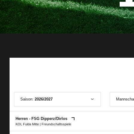
Saison:
2026/2027
Mannscha
Herren - FSG Dipperz/​Dirlos
KOL Fulda Mitte
| Freundschaftsspiele