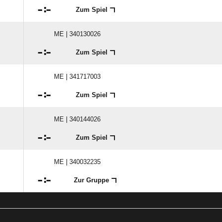

:

Zum Spiel
ME | 340130026

:

Zum Spiel
ME | 341717003

:

Zum Spiel
ME | 340144026

:

Zum Spiel
ME | 340032235

:

Zur Gruppe