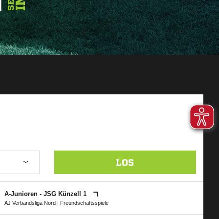
LOS
A-Junioren - JSG Künzell 1
AJ Verbandsliga Nord
| Freundschaftsspiele