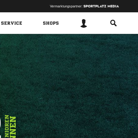
Vermarktungspartner:
 SERVICE
SHOPS
2
SENIOREN
INNEN